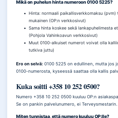
Mikä on puhelun hinta numeroon 0100 5225?
Hinta: normaali paikallisverkkomaksu (pvm) 
mukainen (OP:n verkkosivut)
Sama hinta koskee sekä lankapuhelimesta et
(Pohjola Vahinkoavun verkkosivut)
Muut 0100-alkuiset numerot voivat olla kalli
tutkiva juttu)
Ero on selvä:
0100 5225 on edullinen, mutta jos jo
0100-numerosta, kyseessä saattaa olla kallis palv
Kuka soitti +358 10 252 0500?
Numero +358 10 252 0500 kuuluu OP:n asiakaspal
Se on pankin palvelunumero, ei Terveysmestarin.
Miten tunnistaa, että numero kuuluu OP:lle?