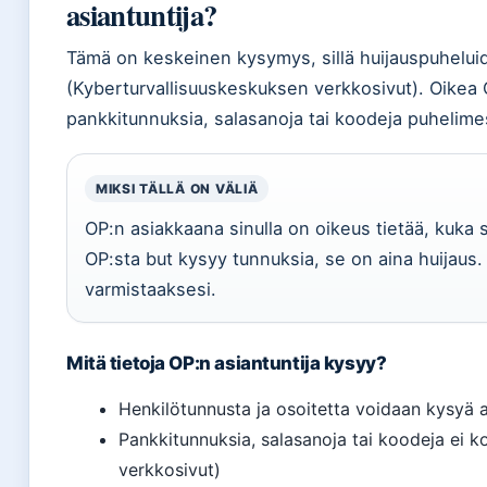
asiantuntija?
Tämä on keskeinen kysymys, sillä huijauspuhelu
(Kyberturvallisuuskeskuksen verkkosivut). Oikea 
pankkitunnuksia, salasanoja tai koodeja puhelime
MIKSI TÄLLÄ ON VÄLIÄ
OP:n asiakkaana sinulla on oikeus tietää, kuka s
OP:sta but kysyy tunnuksia, se on aina huijaus.
varmistaaksesi.
Mitä tietoja OP:n asiantuntija kysyy?
Henkilötunnusta ja osoitetta voidaan kysyä 
Pankkitunnuksia, salasanoja tai koodeja ei 
verkkosivut)