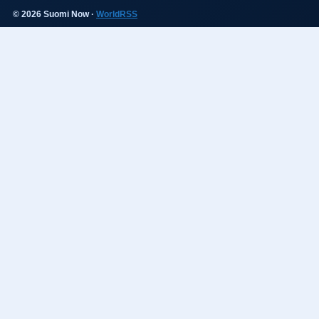
© 2026 Suomi Now ·
WorldRSS