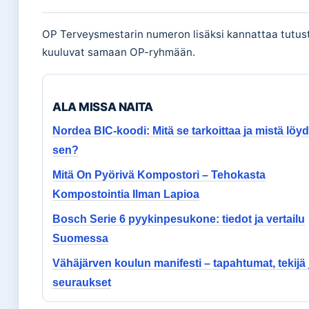
OP Terveysmestarin numeron lisäksi kannattaa tutu
kuuluvat samaan OP-ryhmään.
ALA MISSA NAITA
Nordea BIC-koodi: Mitä se tarkoittaa ja mistä löyd
sen?
Mitä On Pyörivä Kompostori – Tehokasta
Kompostointia Ilman Lapioa
Bosch Serie 6 pyykinpesukone: tiedot ja vertailu
Suomessa
Vähäjärven koulun manifesti – tapahtumat, tekijä 
seuraukset