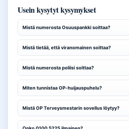
Usein kysytyt kysymykset
Mistä numerosta Osuuspankki soittaa?
Mistä tietää, että viranomainen soittaa?
Mistä numerosta poliisi soittaa?
Miten tunnistaa OP-huijauspuhelu?
Mistä OP Terveysmestarin sovellus löytyy?
Onko 0100 5225 ilmainen?