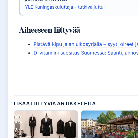
YLE Kuningaskuluttaja – tutkiva juttu
Aiheeseen liittyvää
Pistävä kipu jalan ulkosyrjällä – syyt, oireet j
D-vitamiini suositus Suomessa: Saanti, annos
LISAA LIITTYVIA ARTIKKELEITA