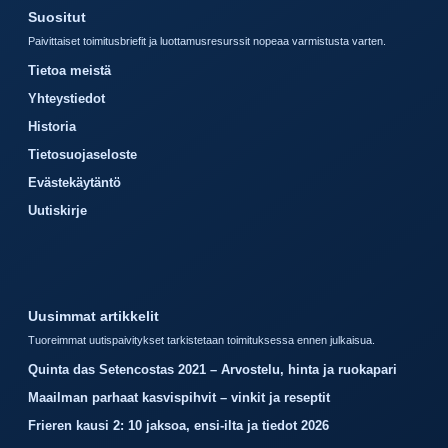
Suositut
Paivittaiset toimitusbriefit ja luottamusresurssit nopeaa varmistusta varten.
Tietoa meistä
Yhteystiedot
Historia
Tietosuojaseloste
Evästekäytäntö
Uutiskirje
Uusimmat artikkelit
Tuoreimmat uutispaivitykset tarkistetaan toimituksessa ennen julkaisua.
Quinta das Setencostas 2021 – Arvostelu, hinta ja ruokapari
Maailman parhaat kasvispihvit – vinkit ja reseptit
Frieren kausi 2: 10 jaksoa, ensi-ilta ja tiedot 2026