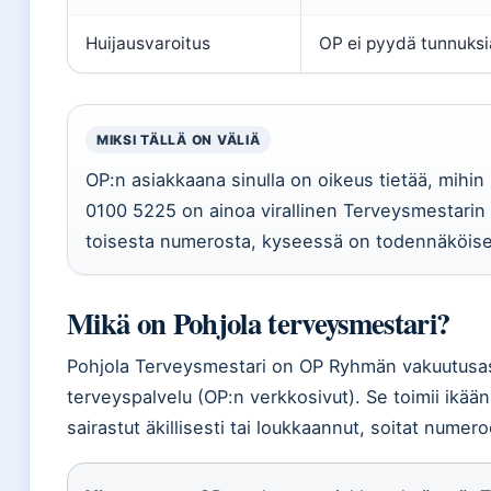
Huijausvaroitus
OP ei pyydä tunnuksi
MIKSI TÄLLÄ ON VÄLIÄ
OP:n asiakkaana sinulla on oikeus tietää, mihi
0100 5225 on ainoa virallinen Terveysmestarin 
toisesta numerosta, kyseessä on todennäköises
Mikä on Pohjola terveysmestari?
Pohjola Terveysmestari on OP Ryhmän vakuutusasi
terveyspalvelu (OP:n verkkosivut). Se toimii ikää
sairastut äkillisesti tai loukkaannut, soitat nume