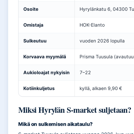
Osoite
Hyrylänkatu 6, 04300 T
Omistaja
HOK-Elanto
Sulkeutuu
vuoden 2026 lopulla
Korvaava myymälä
Prisma Tuusula (avautu
Aukioloajat nykyisin
7–22
Kotiinkuljetus
kyllä, alkaen 9,90 €
Miksi Hyrylän S-market suljetaan?
Mikä on sulkemisen aikataulu?