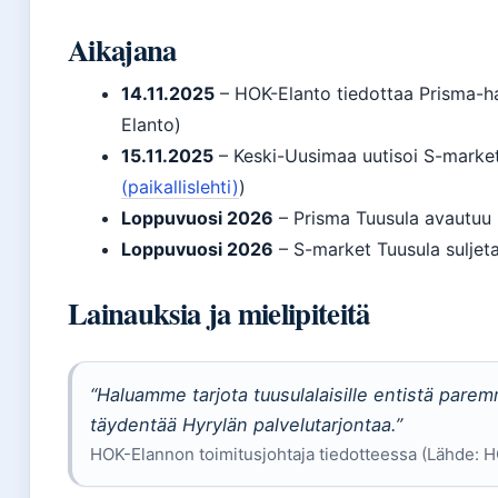
Aikajana
14.11.2025
– HOK-Elanto tiedottaa Prisma-h
Elanto)
15.11.2025
– Keski-Uusimaa uutisoi S-market
(paikallislehti)
)
Loppuvuosi 2026
– Prisma Tuusula avautuu 
Loppuvuosi 2026
– S-market Tuusula suljet
Lainauksia ja mielipiteitä
“Haluamme tarjota tuusulalaisille entistä pare
täydentää Hyrylän palvelutarjontaa.”
HOK-Elannon toimitusjohtaja tiedotteessa (Lähde: H