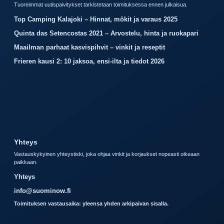
Tuoreimmat uutispaivitykset tarkistetaan toimituksessa ennen julkaisua.
Top Camping Kalajoki – Hinnat, mökit ja varaus 2025
Quinta das Setencostas 2021 – Arvostelu, hinta ja ruokapari
Maailman parhaat kasvispihvit – vinkit ja reseptit
Frieren kausi 2: 10 jaksoa, ensi-ilta ja tiedot 2026
Yhteys
Vastauskykyinen yhteystiski, joka ohjaa vinkit ja korjaukset nopeasti oikeaan
paikkaan.
Yhteys
info@suominow.fi
Toimituksen vastausaika: yleensa yhden arkipaivan sisalla.