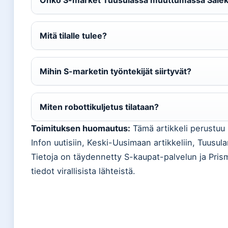
Onko S-market Tuusulassa muuttumassa Salek
Mitä tilalle tulee?
Mihin S-marketin työntekijät siirtyvät?
Miten robottikuljetus tilataan?
Toimituksen huomautus:
Tämä artikkeli perustuu H
Infon uutisiin, Keski-Uusimaan artikkeliin, Tuusula
Tietoja on täydennetty S-kaupat-palvelun ja Prisma
tiedot virallisista lähteistä.