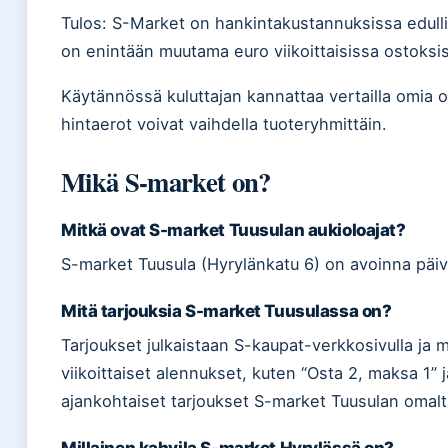
Tulos: S-Market on hankintakustannuksissa edulli
on enintään muutama euro viikoittaisissa ostoksi
Käytännössä kuluttajan kannattaa vertailla omia os
hintaerot voivat vaihdella tuoteryhmittäin.
Mikä S-market on?
Mitkä ovat S-market Tuusulan aukioloajat?
S-market Tuusula (Hyrylänkatu 6) on avoinna päivi
Mitä tarjouksia S-market Tuusulassa on?
Tarjoukset julkaistaan S-kaupat-verkkosivulla ja m
viikoittaiset alennukset, kuten “Osta 2, maksa 1” 
ajankohtaiset tarjoukset S-market Tuusulan omalta