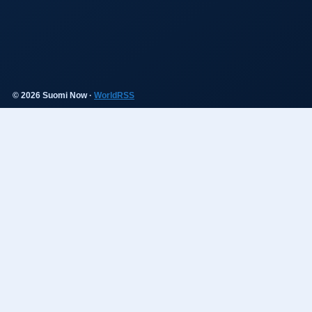
© 2026 Suomi Now ·
WorldRSS