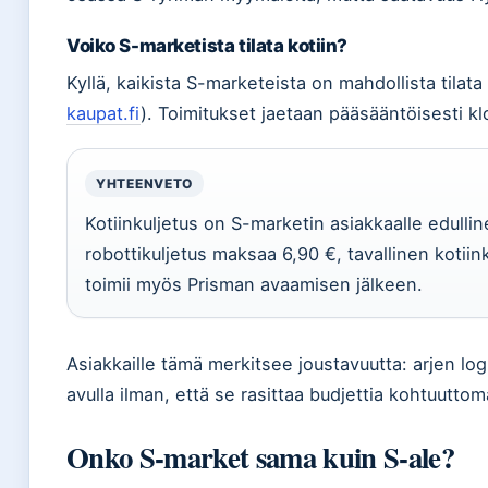
Voiko S-marketista tilata kotiin?
Kyllä, kaikista S-marketeista on mahdollista tilata
kaupat.fi
). Toimitukset jaetaan pääsääntöisesti klo
YHTEENVETO
Kotiinkuljetus on S-marketin asiakkaalle edulli
robottikuljetus maksaa 6,90 €, tavallinen kotii
toimii myös Prisman avaamisen jälkeen.
Asiakkaille tämä merkitsee joustavuutta: arjen log
avulla ilman, että se rasittaa budjettia kohtuuttom
Onko S-market sama kuin S-ale?