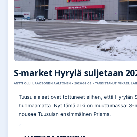
S-market Hyrylä suljetaan 202
ANTTI OLLI LAAKSONEN AALTONEN • 2026-07-08 • TARKISTANUT MIKAEL LAI
Tuusulalaiset ovat tottuneet siihen, että Hyrylän 
huomaamatta. Nyt tämä arki on muuttumassa: S-mar
nousee Tuusulan ensimmäinen Prisma.