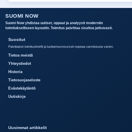
SUOMI NOW
Suomi Now yhdistaa uutiset, oppaat ja analyysit moderniin
toimitukselliseen layoutiin. Toimitus paivittaa sisaltoa jatkuvasti.
Suositut
Paivittaiset toimitusbriefit ja luottamusresurssit nopeaa varmistusta varten.
Tietoa meistä
Yhteystiedot
Historia
Tietosuojaseloste
Evästekäytäntö
Uutiskirje
Uusimmat artikkelit