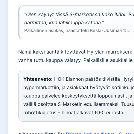
“Olen käynyt tässä S-marketissa koko ikäni. Pr
harmittaa, kun lähikauppa katoaa.”
Paikallinen asukas, haastattelu Keski-Uusimaa 15.11
Nämä kaksi ääntä kiteyttävät Hyrylän murroksen: 
vanha tuttu kauppa väistyy. Paikallisille asukkail
Yhteenveto:
HOK-Elannon päätös tiivistää Hyryl
hypermarkettiin, ja asiakkaat hyötyvät kotiinkul
kauppa palvelee keskeytyksettä loppuun asti, ja 
välillä osoittaa S-Marketin edullisemmaksi. Tuusula
robottikuljetus – hinnat alkavat 6,90 eurosta.