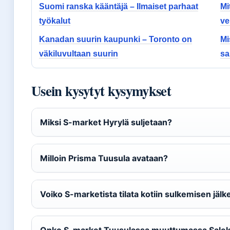
Suomi ranska kääntäjä – Ilmaiset parhaat
Mi
työkalut
ve
Kanadan suurin kaupunki – Toronto on
Mi
väkiluvultaan suurin
sa
Usein kysytyt kysymykset
Miksi S-market Hyrylä suljetaan?
Milloin Prisma Tuusula avataan?
Voiko S-marketista tilata kotiin sulkemisen jäl