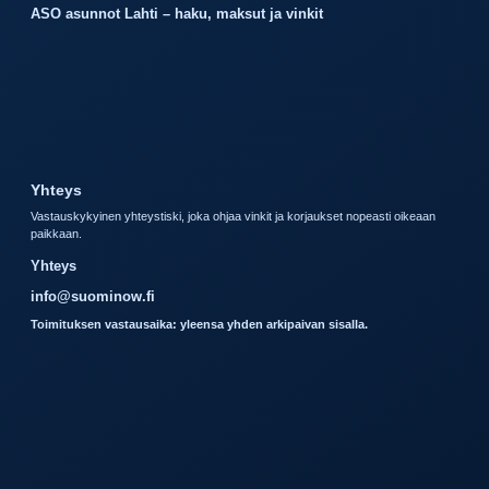
ASO asunnot Lahti – haku, maksut ja vinkit
Yhteys
Vastauskykyinen yhteystiski, joka ohjaa vinkit ja korjaukset nopeasti oikeaan
paikkaan.
Yhteys
info@suominow.fi
Toimituksen vastausaika: yleensa yhden arkipaivan sisalla.