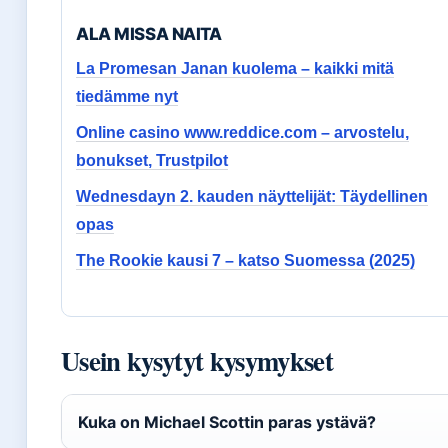
ALA MISSA NAITA
La Promesan Janan kuolema – kaikki mitä
tiedämme nyt
Online casino www.reddice.com – arvostelu,
bonukset, Trustpilot
Wednesdayn 2. kauden näyttelijät: Täydellinen
opas
The Rookie kausi 7 – katso Suomessa (2025)
Usein kysytyt kysymykset
Kuka on Michael Scottin paras ystävä?