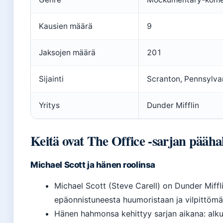
Kausien määrä
9
Jaksojen määrä
201
Sijainti
Scranton, Pennsylva
Yritys
Dunder Mifflin
Keitä ovat The Office -sarjan pääh
Michael Scott ja hänen roolinsa
Michael Scott (Steve Carell) on Dunder Miffli
epäonnistuneesta huumoristaan ja vilpittömä
Hänen hahmonsa kehittyy sarjan aikana: alku