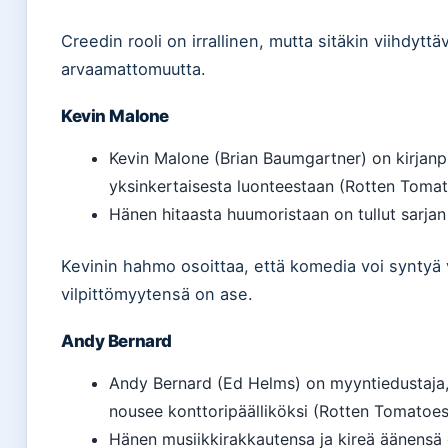
Creedin rooli on irrallinen, mutta sitäkin viihdyt
arvaamattomuutta.
Kevin Malone
Kevin Malone (Brian Baumgartner) on kirjanp
yksinkertaisesta luonteestaan (Rotten Tomat
Hänen hitaasta huumoristaan on tullut sarjan
Kevinin hahmo osoittaa, että komedia voi syntyä
vilpittömyytensä on ase.
Andy Bernard
Andy Bernard (Ed Helms) on myyntiedustaja,
nousee konttoripäälliköksi (Rotten Tomatoes
Hänen musiikkirakkautensa ja kireä äänensä