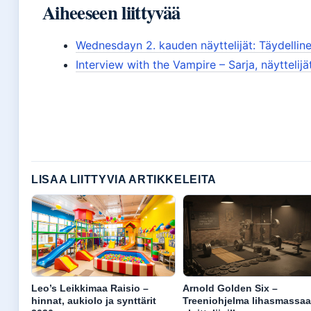
Aiheeseen liittyvää
Wednesdayn 2. kauden näyttelijät: Täydellin
Interview with the Vampire – Sarja, näyttelijä
LISAA LIITTYVIA ARTIKKELEITA
Leo’s Leikkimaa Raisio –
Arnold Golden Six –
hinnat, aukiolo ja synttärit
Treeniohjelma lihasmassa