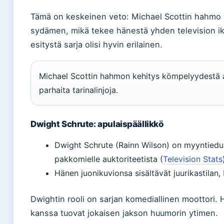
Tämä on keskeinen veto: Michael Scottin hahmo y
sydämen, mikä tekee hänestä yhden television iki
esitystä sarja olisi hyvin erilainen.
Michael Scottin hahmon kehitys kömpelyydestä ai
parhaita tarinalinjoja.
Dwight Schrute: apulaispäällikkö
Dwight Schrute (Rainn Wilson) on myyntiedus
pakkomielle auktoriteetista (
Television Stats
Hänen juonikuvionsa sisältävät juurikastilan, 
Dwightin rooli on sarjan komediallinen moottori. H
kanssa tuovat jokaisen jakson huumorin ytimen.