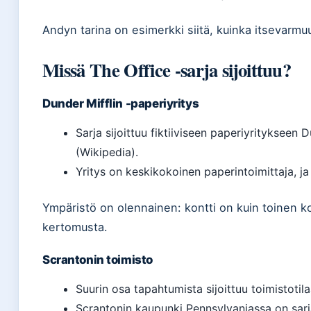
Andyn tarina on esimerkki siitä, kuinka itsevarm
Missä The Office -sarja sijoittuu?
Dunder Mifflin -paperiyritys
Sarja sijoittuu fiktiiviseen paperiyritykseen 
(Wikipedia).
Yritys on keskikokoinen paperintoimittaja, ja
Ympäristö on olennainen: kontti on kuin toinen k
kertomusta.
Scrantonin toimisto
Suurin osa tapahtumista sijoittuu toimistotilaa
Scrantonin kaupunki Pennsylvaniassa on sarja