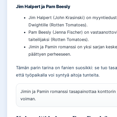
Jim Halpert ja Pam Beesly
Jim Halpert (John Krasinski) on myyntiedusta
Dwightille (Rotten Tomatoes).
Pam Beesly (Jenna Fischer) on vastaanottovir
taiteilijaksi (Rotten Tomatoes).
Jimin ja Pamin romanssi on yksi sarjan keskei
päättyen perheeseen.
Tämän parin tarina on fanien suosikki: se tuo tas
että työpaikalla voi syntyä aitoja tunteita.
Jimin ja Pamin romanssi tasapainottaa konttorin
voiman.