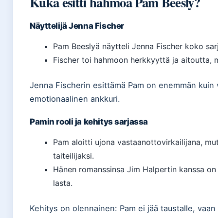
Kuka esitti hahmoa Pam Beesly?
Näyttelijä Jenna Fischer
Pam Beeslyä näytteli Jenna Fischer koko sar
Fischer toi hahmoon herkkyyttä ja aitoutta, 
Jenna Fischerin esittämä Pam on enemmän kuin va
emotionaalinen ankkuri.
Pamin rooli ja kehitys sarjassa
Pam aloitti ujona vastaanottovirkailijana, mu
taiteilijaksi.
Hänen romanssinsa Jim Halpertin kanssa on yk
lasta.
Kehitys on olennainen: Pam ei jää taustalle, vaan