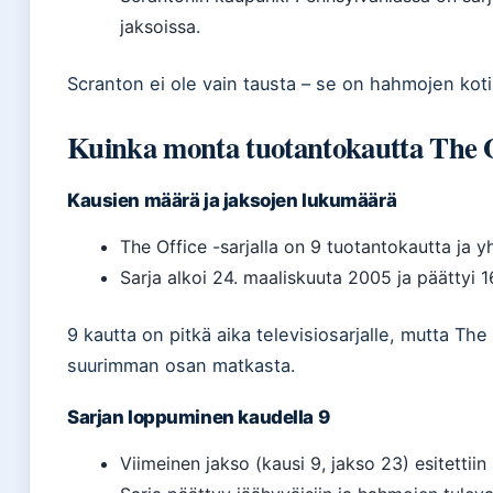
jaksoissa.
Scranton ei ole vain tausta – se on hahmojen koti
Kuinka monta tuotantokautta The Of
Kausien määrä ja jaksojen lukumäärä
The Office -sarjalla on 9 tuotantokautta ja 
Sarja alkoi 24. maaliskuuta 2005 ja päättyi 
9 kautta on pitkä aika televisiosarjalle, mutta The
suurimman osan matkasta.
Sarjan loppuminen kaudella 9
Viimeinen jakso (kausi 9, jakso 23) esitettii