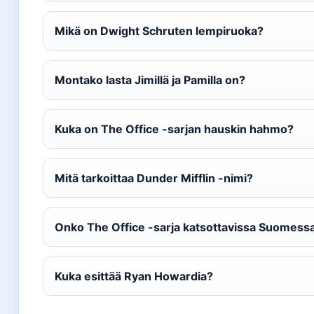
Mikä on Dwight Schruten lempiruoka?
Montako lasta Jimillä ja Pamilla on?
Kuka on The Office -sarjan hauskin hahmo?
Mitä tarkoittaa Dunder Mifflin -nimi?
Onko The Office -sarja katsottavissa Suomess
Kuka esittää Ryan Howardia?