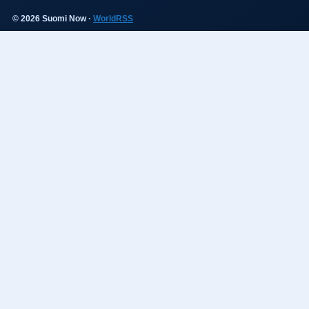
© 2026 Suomi Now ·
WorldRSS