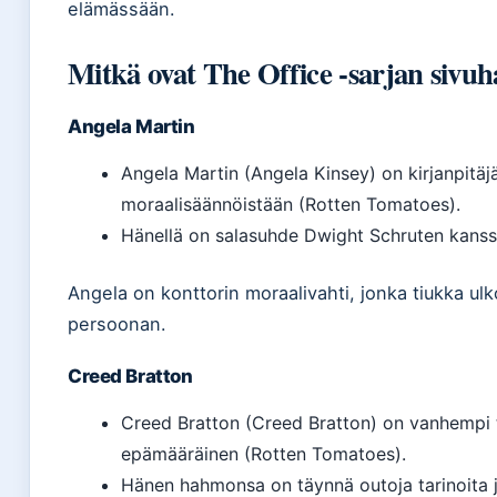
elämässään.
Mitkä ovat The Office -sarjan sivu
Angela Martin
Angela Martin (Angela Kinsey) on kirjanpitäj
moraalisäännöistään (Rotten Tomatoes).
Hänellä on salasuhde Dwight Schruten kanss
Angela on konttorin moraalivahti, jonka tiukka ul
persoonan.
Creed Bratton
Creed Bratton (Creed Bratton) on vanhempi 
epämääräinen (Rotten Tomatoes).
Hänen hahmonsa on täynnä outoja tarinoita j