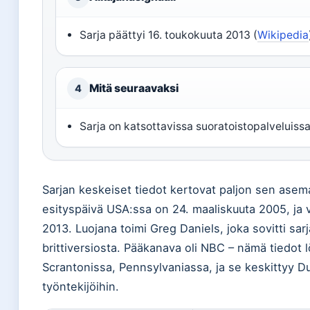
Sarja päättyi 16. toukokuuta 2013 (
Wikipedia
Mitä seuraavaksi
4
Sarja on katsottavissa suoratoistopalveluissa
Sarjan keskeiset tiedot kertovat paljon sen asem
esityspäivä USA:ssa on 24. maaliskuuta 2005, ja v
2013. Luojana toimi Greg Daniels, joka sovitti sa
brittiversiosta. Pääkanava oli NBC – nämä tiedot l
Scrantonissa, Pennsylvaniassa, ja se keskittyy D
työntekijöihin.