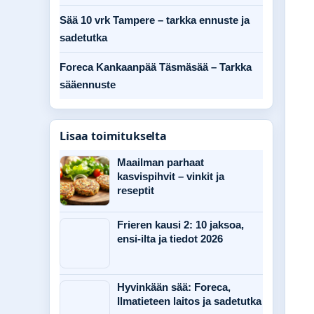
Sää 10 vrk Tampere – tarkka ennuste ja
sadetutka
Foreca Kankaanpää Täsmäsää – Tarkka
sääennuste
Lisaa toimitukselta
Maailman parhaat
kasvispihvit – vinkit ja
reseptit
Frieren kausi 2: 10 jaksoa,
ensi-ilta ja tiedot 2026
Hyvinkään sää: Foreca,
Ilmatieteen laitos ja sadetutka