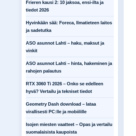
Frieren kausi 2: 10 jaksoa, ensi-ilta ja
tiedot 2026
Hyvinkään sää: Foreca, Ilmatieteen laitos
ja sadetutka
ASO asunnot Lahti – haku, maksut ja
vinkit
ASO asunnot Lahti – hinta, hakeminen ja
rahojen palautus
RTX 3060 Ti 2026 – Onko se edelleen
hyvä? Vertailu ja tekniset tiedot
Geometry Dash download – lataa
virallisesti PC:lle ja mobiilille
Isojen miesten vaatteet – Opas ja vertailu
suomalaisista kaupoista