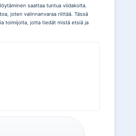
öytäminen saattaa tuntua viidakolta.
oa, joten valinnanvaraa riittää. Tässä
 toimijoita, jotta tiedät mistä etsiä ja