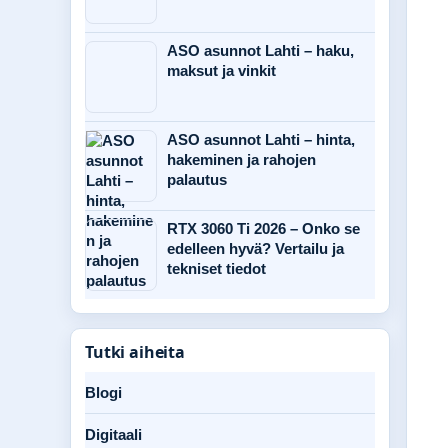
ASO asunnot Lahti – haku,
maksut ja vinkit
ASO asunnot Lahti – hinta,
hakeminen ja rahojen
palautus
RTX 3060 Ti 2026 – Onko se
edelleen hyvä? Vertailu ja
tekniset tiedot
Tutki aiheita
Blogi
Digitaali