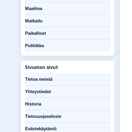
Maailma
Matkailu
Paikalliset
Politiikka
Sivuston sivut
Tietoa meistä
Yhteystiedot
Historia
Tietosuojaseloste
Evästekäytäntö