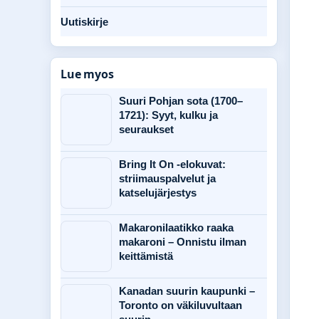
Uutiskirje
Lue myos
Suuri Pohjan sota (1700–
1721): Syyt, kulku ja
seuraukset
Bring It On -elokuvat:
striimauspalvelut ja
katselujärjestys
Makaronilaatikko raaka
makaroni – Onnistu ilman
keittämistä
Kanadan suurin kaupunki –
Toronto on väkiluvultaan