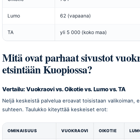
Lumo
62 (vapaana)
TA
yli 5 000 (koko maa)
Mitä ovat parhaat sivustot vuok
etsintään Kuopiossa?
Vertailu: Vuokraovi vs. Oikotie vs. Lumo vs. TA
Neljä keskeistä palvelua eroavat toisistaan valikoiman,
suhteen. Taulukko kiteyttää keskeiset erot:
OMINAISUUS
VUOKRAOVI
OIKOTIE
LUM