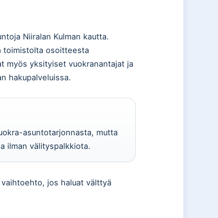
ntoja Niiralan Kulman kautta.
toimistolta osoitteesta
t myös yksityiset vuokranantajat ja
aan hakupalveluissa.
uokra-asuntotarjonnasta, mutta
a ilman välityspalkkiota.
 vaihtoehto, jos haluat välttyä