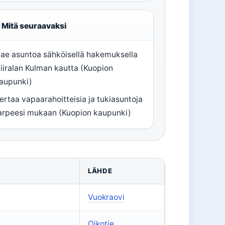
Mitä seuraavaksi
ae asuntoa sähköisellä hakemuksella
iiralan Kulman kautta (Kuopion
aupunki)
ertaa vapaarahoitteisia ja tukiasuntoja
arpeesi mukaan (Kuopion kaupunki)
LÄHDE
Vuokraovi
Oikotie