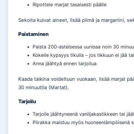
Ripottele marjat tasaisesti päälle
Sekoita kuivat aineet, lisää piimä ja margariini, se
Paistaminen
Paista 200-asteisessa uunissa noin 30 minuu
Kokeile kypsyys tikulla – jos tikkuun ei jää ta
Anna jäähtyä ennen tarjoilua
Kaada taikina voideltuun vuokaan, lisää marjat pä
30 minuuttia (Martat).
Tarjoilu
Tarjoile jäähtyneenä vaniljakastikkeen tai jä
Piirakka maistuu myös huoneenlämpöisenä 