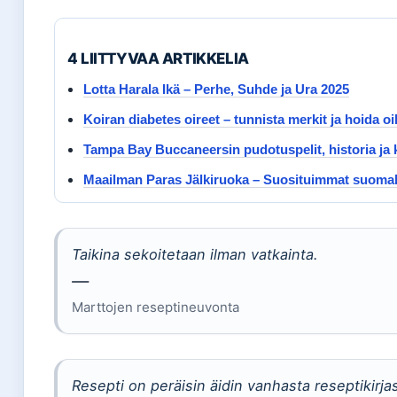
4 LIITTYVAA ARTIKKELIA
Lotta Harala Ikä – Perhe, Suhde ja Ura 2025
Koiran diabetes oireet – tunnista merkit ja hoida oi
Tampa Bay Buccaneersin pudotuspelit, historia ja ki
Maailman Paras Jälkiruoka – Suosituimmat suomala
Taikina sekoitetaan ilman vatkainta.
—
Marttojen reseptineuvonta
Resepti on peräisin äidin vanhasta reseptikirja