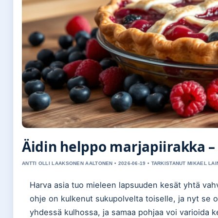
Äidin helppo marjapiirakka –
ANTTI OLLI LAAKSONEN AALTONEN • 2026-06-19 • TARKISTANUT MIKAEL LAI
Harva asia tuo mieleen lapsuuden kesät yhtä vahv
ohje on kulkenut sukupolvelta toiselle, ja nyt se 
yhdessä kulhossa, ja samaa pohjaa voi varioida kerma