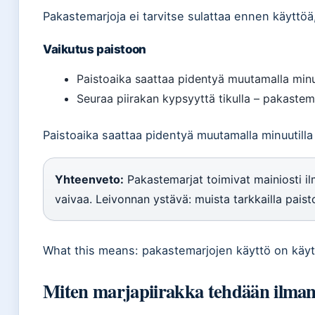
Pakastemarjoja ei tarvitse sulattaa ennen käyttöä, 
Vaikutus paistoon
Paistoaika saattaa pidentyä muutamalla minu
Seuraa piirakan kypsyyttä tikulla – pakastema
Paistoaika saattaa pidentyä muutamalla minuutilla
Yhteenveto:
Pakastemarjat toimivat mainiosti ilm
vaivaa. Leivonnan ystävä: muista tarkkailla paist
What this means: pakastemarjojen käyttö on käyt
Miten marjapiirakka tehdään ilman