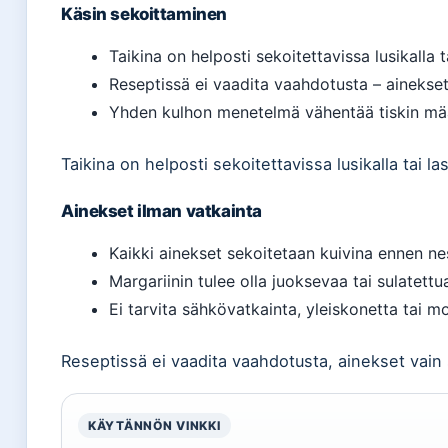
Käsin sekoittaminen
Taikina on helposti sekoitettavissa lusikalla t
Reseptissä ei vaadita vaahdotusta – ainekse
Yhden kulhon menetelmä vähentää tiskin mä
Taikina on helposti sekoitettavissa lusikalla tai las
Ainekset ilman vatkainta
Kaikki ainekset sekoitetaan kuivina ennen ne
Margariinin tulee olla juoksevaa tai sulatettu
Ei tarvita sähkövatkainta, yleiskonetta tai m
Reseptissä ei vaadita vaahdotusta, ainekset vain
KÄYTÄNNÖN VINKKI