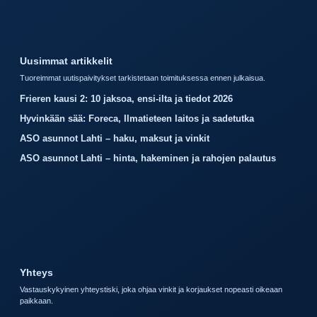
Uusimmat artikkelit
Tuoreimmat uutispaivitykset tarkistetaan toimituksessa ennen julkaisua.
Frieren kausi 2: 10 jaksoa, ensi-ilta ja tiedot 2026
Hyvinkään sää: Foreca, Ilmatieteen laitos ja sadetutka
ASO asunnot Lahti – haku, maksut ja vinkit
ASO asunnot Lahti – hinta, hakeminen ja rahojen palautus
Yhteys
Vastauskykyinen yhteystiski, joka ohjaa vinkit ja korjaukset nopeasti oikeaan
paikkaan.