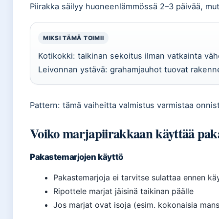
Piirakka säilyy huoneenlämmössä 2–3 päivää, mutta
MIKSI TÄMÄ TOIMII
Kotikokki: taikinan sekoitus ilman vatkainta vähe
Leivonnan ystävä: grahamjauhot tuovat rakennet
Pattern: tämä vaiheitta valmistus varmistaa onnist
Voiko marjapiirakkaan käyttää pak
Pakastemarjojen käyttö
Pakastemarjoja ei tarvitse sulattaa ennen käy
Ripottele marjat jäisinä taikinan päälle
Jos marjat ovat isoja (esim. kokonaisia mans