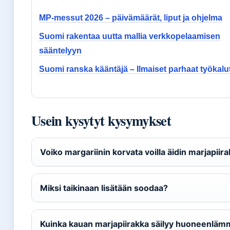
MP-messut 2026 – päivämäärät, liput ja ohjelma
Suomi rakentaa uutta mallia verkkopelaamisen
sääntelyyn
Suomi ranska kääntäjä – Ilmaiset parhaat työkalu
Usein kysytyt kysymykset
Voiko margariinin korvata voilla äidin marjapiir
Miksi taikinaan lisätään soodaa?
Kuinka kauan marjapiirakka säilyy huoneenlä