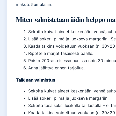
makutottumuksiin.
Miten valmistetaan äidin helppo ma
Sekoita kuivat aineet keskenään: vehnäjauhot
Lisää sokeri, piimä ja juokseva margariini. Seko
Kaada taikina voideltuun vuokaan (n. 30×20
Ripottele marjat tasaisesti päälle.
Paista 200-asteisessa uunissa noin 30 minuutt
Anna jäähtyä ennen tarjoilua.
Taikinan valmistus
Sekoita kuivat aineet keskenään: vehnäjauhot
Lisää sokeri, piimä ja juokseva margariini
Sekoita tasaiseksi lusikalla tai lastalla – ei t
Kaada taikina voideltuun vuokaan (n. 30×20