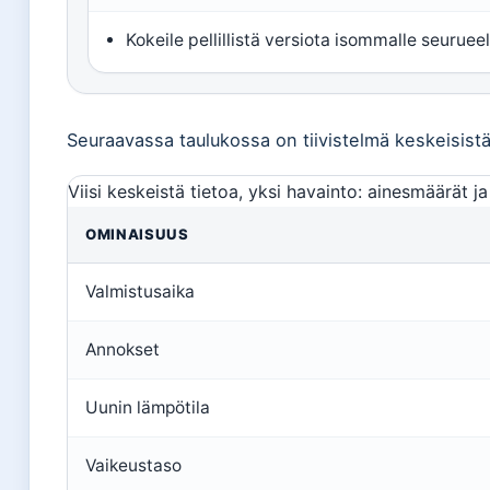
Kokeile pellillistä versiota isommalle seurueel
Seuraavassa taulukossa on tiivistelmä keskeisistä
Viisi keskeistä tietoa, yksi havainto: ainesmäärät j
OMINAISUUS
Valmistusaika
Annokset
Uunin lämpötila
Vaikeustaso