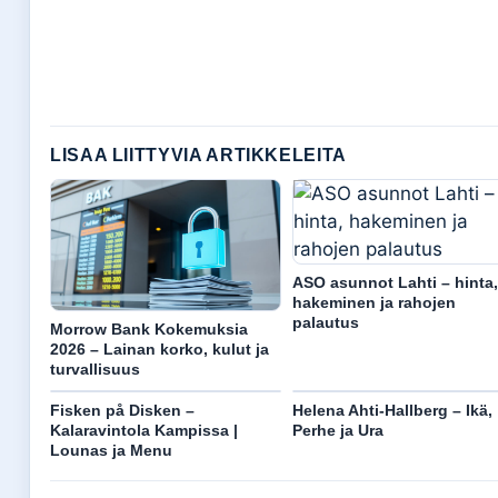
LISAA LIITTYVIA ARTIKKELEITA
ASO asunnot Lahti – hinta,
hakeminen ja rahojen
palautus
Morrow Bank Kokemuksia
2026 – Lainan korko, kulut ja
turvallisuus
Fisken på Disken –
Helena Ahti-Hallberg – Ikä,
Kalaravintola Kampissa |
Perhe ja Ura
Lounas ja Menu