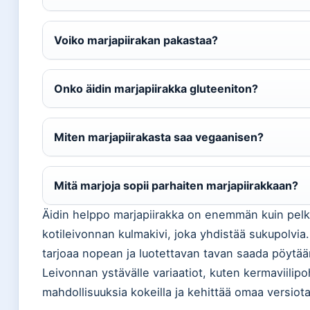
Voiko marjapiirakan pakastaa?
Onko äidin marjapiirakka gluteeniton?
Miten marjapiirakasta saa vegaanisen?
Mitä marjoja sopii parhaiten marjapiirakkaan?
Äidin helppo marjapiirakka on enemmän kuin pelk
kotileivonnan kulmakivi, joka yhdistää sukupolvia.
tarjoaa nopean ja luotettavan tavan saada pöytään
Leivonnan ystävälle variaatiot, kuten kermaviilipoh
mahdollisuuksia kokeilla ja kehittää omaa versiota