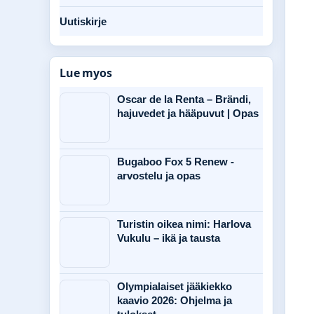
Uutiskirje
Lue myos
Oscar de la Renta – Brändi,
hajuvedet ja hääpuvut | Opas
Bugaboo Fox 5 Renew -
arvostelu ja opas
Turistin oikea nimi: Harlova
Vukulu – ikä ja tausta
Olympialaiset jääkiekko
kaavio 2026: Ohjelma ja