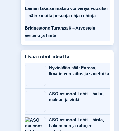
Lainan takaisinmaksu voi venyä vuosiksi
– näin kuluttajansuoja ohjaa ehtoja
Bridgestone Turanza 6 – Arvostelu,
vertailu ja hinta
Lisaa toimitukselta
Hyvinkään sää: Foreca,
Ilmatieteen laitos ja sadetutka
ASO asunnot Lahti – haku,
maksut ja vinkit
ASO asunnot Lahti – hinta,
hakeminen ja rahojen