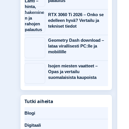
palautus
RTX 3060 Ti 2026 – Onko se
edelleen hyvä? Vertailu ja
tekniset tiedot
Geometry Dash download –
lataa virallisesti PC:lle ja
mobiilille
Isojen miesten vaatteet –
Opas ja vertailu
suomalaisista kaupoista
Tutki aiheita
Blogi
Digitaali