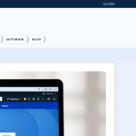
SUOMI
UUTISKIRJE
BLOGI