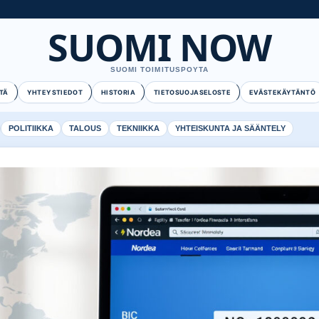
SUOMI NOW
SUOMI TOIMITUSPOYTA
TÄ
YHTEYSTIEDOT
HISTORIA
TIETOSUOJASELOSTE
EVÄSTEKÄYTÄNTÖ
POLITIIKKA
TALOUS
TEKNIIKKA
YHTEISKUNTA JA SÄÄNTELY