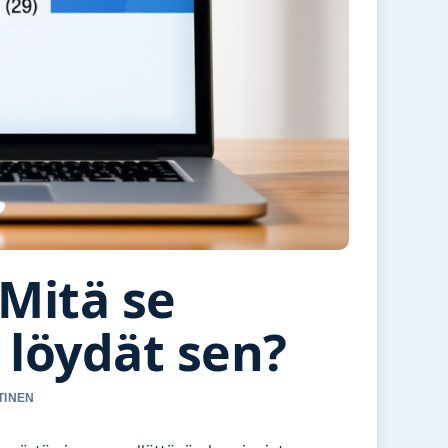
Mitä se
 löydät sen?
TINEN