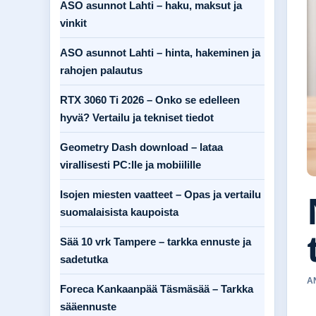
ASO asunnot Lahti – haku, maksut ja
vinkit
ASO asunnot Lahti – hinta, hakeminen ja
rahojen palautus
RTX 3060 Ti 2026 – Onko se edelleen
hyvä? Vertailu ja tekniset tiedot
Geometry Dash download – lataa
virallisesti PC:lle ja mobiilille
Isojen miesten vaatteet – Opas ja vertailu
suomalaisista kaupoista
Sää 10 vrk Tampere – tarkka ennuste ja
sadetutka
A
Foreca Kankaanpää Täsmäsää – Tarkka
sääennuste