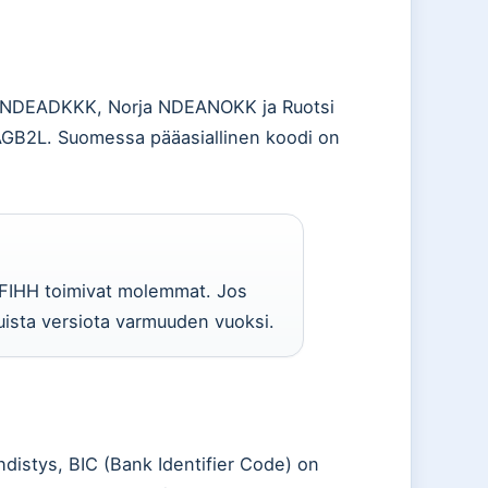
a NDEADKKK, Norja NDEANOKK ja Ruotsi
AGB2L. Suomessa pääasiallinen koodi on
FIHH toimivat molemmat. Jos
ista versiota varmuuden vuoksi.
hdistys, BIC (Bank Identifier Code) on