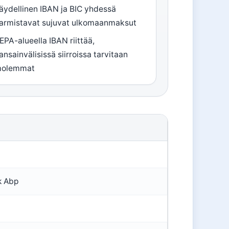
äydellinen IBAN ja BIC yhdessä
armistavat sujuvat ulkomaanmaksut
EPA-alueella IBAN riittää,
ansainvälisissä siirroissa tarvitaan
olemmat
k Abp