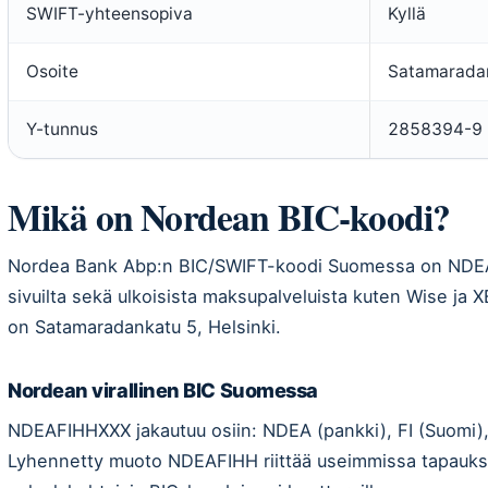
SWIFT-yhteensopiva
Kyllä
Osoite
Satamaradan
Y-tunnus
2858394-9
Mikä on Nordean BIC-koodi?
Nordea Bank Abp:n BIC/SWIFT-koodi Suomessa on NDEA
sivuilta sekä ulkoisista maksupalveluista kuten Wise ja X
on Satamaradankatu 5, Helsinki.
Nordean virallinen BIC Suomessa
NDEAFIHHXXX jakautuu osiin: NDEA (pankki), FI (Suomi), 
Lyhennetty muoto NDEAFIHH riittää useimmissa tapauks