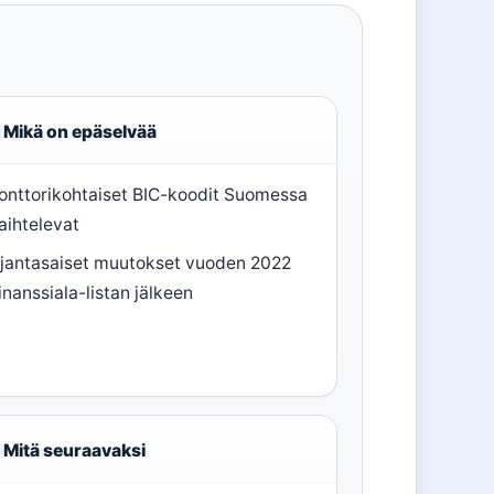
Mikä on epäselvää
onttorikohtaiset BIC-koodit Suomessa
aihtelevat
jantasaiset muutokset vuoden 2022
inanssiala-listan jälkeen
Mitä seuraavaksi