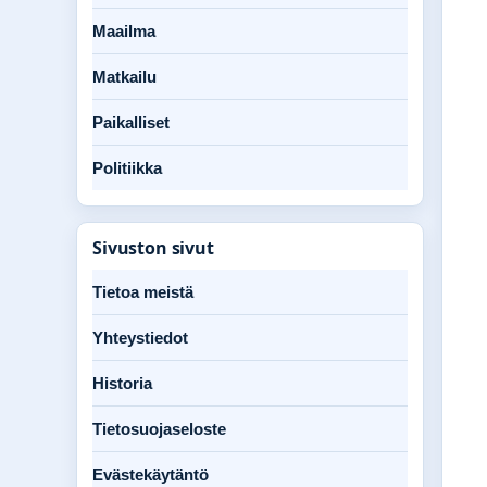
Maailma
Matkailu
Paikalliset
Politiikka
Sivuston sivut
Tietoa meistä
Yhteystiedot
Historia
Tietosuojaseloste
Evästekäytäntö