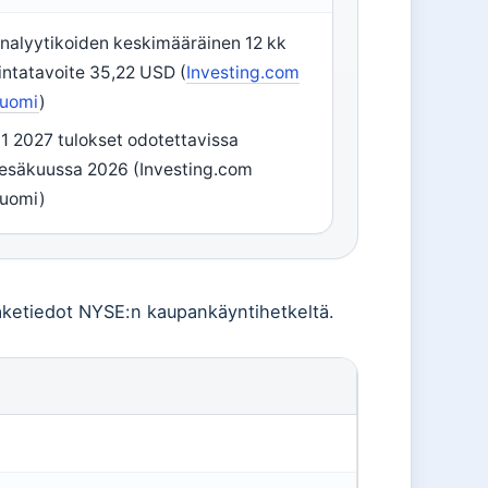
nalyytikoiden keskimääräinen 12 kk
intatavoite 35,22 USD (
Investing.com
uomi
)
1 2027 tulokset odotettavissa
esäkuussa 2026 (Investing.com
uomi)
saketiedot NYSE:n kaupankäyntihetkeltä.