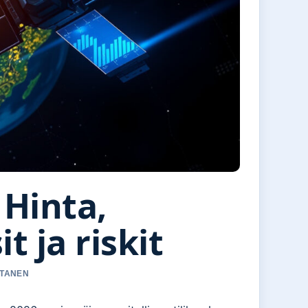
 Hinta,
t ja riskit
RTANEN