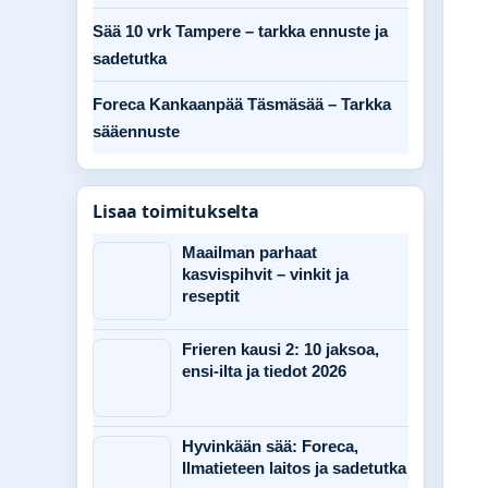
Sää 10 vrk Tampere – tarkka ennuste ja
sadetutka
Foreca Kankaanpää Täsmäsää – Tarkka
sääennuste
Lisaa toimitukselta
Maailman parhaat
kasvispihvit – vinkit ja
reseptit
Frieren kausi 2: 10 jaksoa,
ensi-ilta ja tiedot 2026
Hyvinkään sää: Foreca,
Ilmatieteen laitos ja sadetutka