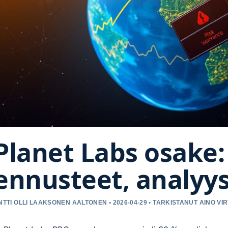
Planet Labs osake:
ennusteet, analyysi
NTTI OLLI LAAKSONEN AALTONEN • 2026-04-29 • TARKISTANUT AINO VI