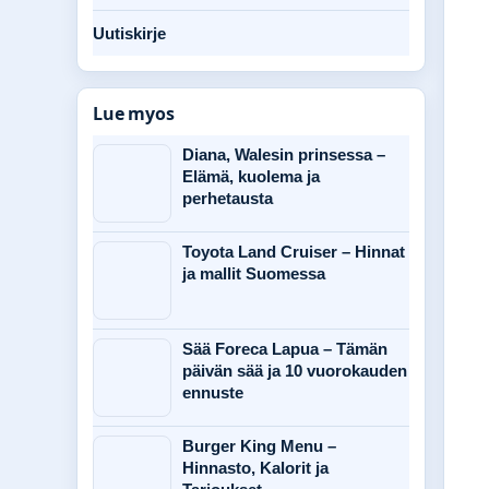
Uutiskirje
Lue myos
Diana, Walesin prinsessa –
Elämä, kuolema ja
perhetausta
Toyota Land Cruiser – Hinnat
ja mallit Suomessa
Sää Foreca Lapua – Tämän
päivän sää ja 10 vuorokauden
ennuste
Burger King Menu –
Hinnasto, Kalorit ja