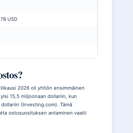
27B USD
ostos?
tilikausi 2026 oli yhtiön ensimmäinen
lsi 15,5 miljoonaan dollariin, kun
 dollariin (Investing.com). Tämä
utta ostosuosituksen antaminen vaatii