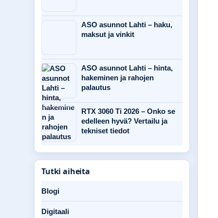
ASO asunnot Lahti – haku,
maksut ja vinkit
ASO asunnot Lahti – hinta,
hakeminen ja rahojen
palautus
RTX 3060 Ti 2026 – Onko se
edelleen hyvä? Vertailu ja
tekniset tiedot
Tutki aiheita
Blogi
Digitaali