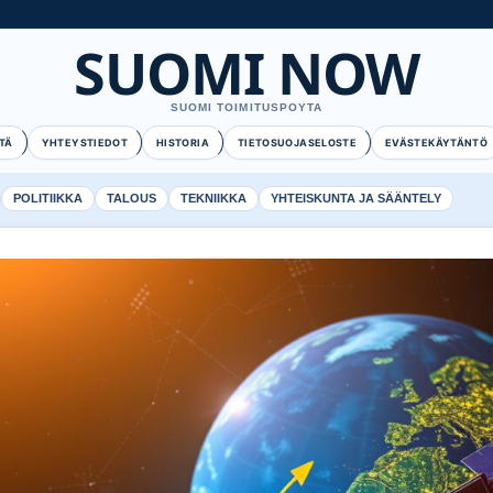
SUOMI NOW
SUOMI TOIMITUSPOYTA
TÄ
YHTEYSTIEDOT
HISTORIA
TIETOSUOJASELOSTE
EVÄSTEKÄYTÄNTÖ
POLITIIKKA
TALOUS
TEKNIIKKA
YHTEISKUNTA JA SÄÄNTELY