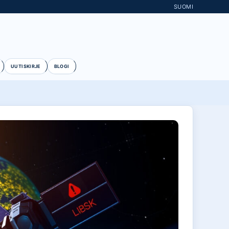
SUOMI
UUTISKIRJE
BLOGI