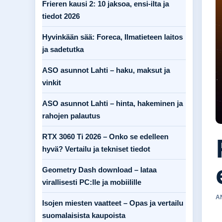
Frieren kausi 2: 10 jaksoa, ensi-ilta ja
tiedot 2026
Hyvinkään sää: Foreca, Ilmatieteen laitos
ja sadetutka
ASO asunnot Lahti – haku, maksut ja
vinkit
ASO asunnot Lahti – hinta, hakeminen ja
rahojen palautus
RTX 3060 Ti 2026 – Onko se edelleen
hyvä? Vertailu ja tekniset tiedot
Geometry Dash download – lataa
virallisesti PC:lle ja mobiilille
A
Isojen miesten vaatteet – Opas ja vertailu
suomalaisista kaupoista