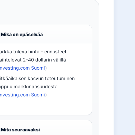
Mikä on epäselvää
arkka tuleva hinta – ennusteet
aihtelevat 2–40 dollarin välillä
Investing.com Suomi
)
itkäaikaisen kasvun toteutuminen
iippuu markkinaosuudesta
Investing.com Suomi
)
Mitä seuraavaksi