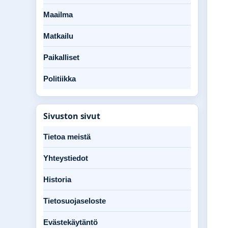
Maailma
Matkailu
Paikalliset
Politiikka
Sivuston sivut
Tietoa meistä
Yhteystiedot
Historia
Tietosuojaseloste
Evästekäytäntö