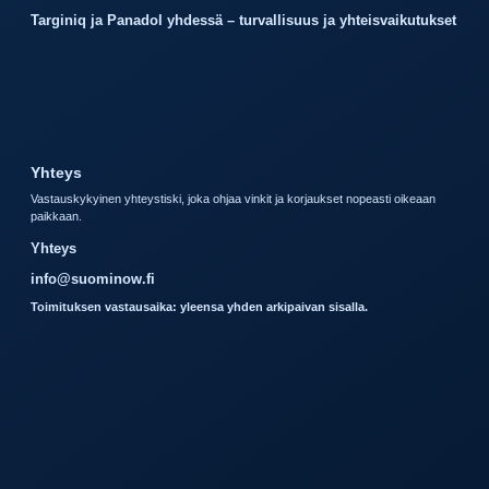
Targiniq ja Panadol yhdessä – turvallisuus ja yhteisvaikutukset
Yhteys
Vastauskykyinen yhteystiski, joka ohjaa vinkit ja korjaukset nopeasti oikeaan
paikkaan.
Yhteys
info@suominow.fi
Toimituksen vastausaika: yleensa yhden arkipaivan sisalla.