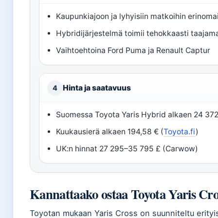
Kaupunkiajoon ja lyhyisiin matkoihin erinoma
Hybridijärjestelmä toimii tehokkaasti taajam
Vaihtoehtoina Ford Puma ja Renault Captur
Hinta ja saatavuus
4
Suomessa Toyota Yaris Hybrid alkaen 24 372
Kuukausierä alkaen 194,58 € (
Toyota.fi
)
UK:n hinnat 27 295–35 795 £ (Carwow)
Kannattaako ostaa Toyota Yaris Cr
Toyotan mukaan Yaris Cross on suunniteltu erityis