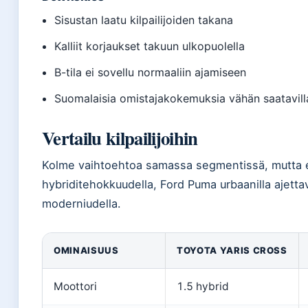
Sisustan laatu kilpailijoiden takana
Kalliit korjaukset takuun ulkopuolella
B-tila ei sovellu normaaliin ajamiseen
Suomalaisia omistajakokemuksia vähän saatavill
Vertailu kilpailijoihin
Kolme vaihtoehtoa samassa segmentissä, mutta er
hybriditehokkuudella, Ford Puma urbaanilla ajetta
moderniudella.
OMINAISUUS
TOYOTA YARIS CROSS
Moottori
1.5 hybrid