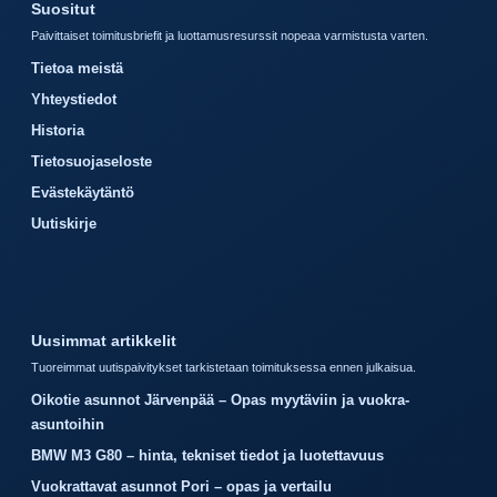
Suositut
Paivittaiset toimitusbriefit ja luottamusresurssit nopeaa varmistusta varten.
Tietoa meistä
Yhteystiedot
Historia
Tietosuojaseloste
Evästekäytäntö
Uutiskirje
Uusimmat artikkelit
Tuoreimmat uutispaivitykset tarkistetaan toimituksessa ennen julkaisua.
Oikotie asunnot Järvenpää – Opas myytäviin ja vuokra-
asuntoihin
BMW M3 G80 – hinta, tekniset tiedot ja luotettavuus
Vuokrattavat asunnot Pori – opas ja vertailu