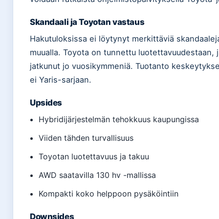
Skandaali ja Toyotan vastaus
Hakutuloksissa ei löytynyt merkittäviä skandaaleja
muualla. Toyota on tunnettu luotettavuudestaan, j
jatkunut jo vuosikymmeniä. Tuotanto keskeytykset
ei Yaris-sarjaan.
Upsides
Hybridijärjestelmän tehokkuus kaupungissa
Viiden tähden turvallisuus
Toyotan luotettavuus ja takuu
AWD saatavilla 130 hv -mallissa
Kompakti koko helppoon pysäköintiin
Downsides