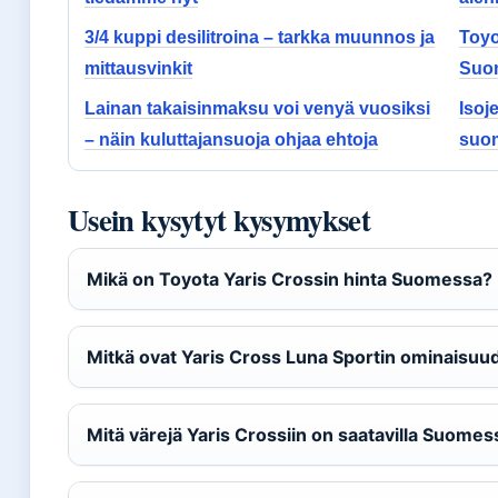
3/4 kuppi desilitroina – tarkka muunnos ja
Toyo
mittausvinkit
Suo
Lainan takaisinmaksu voi venyä vuosiksi
Isoj
– näin kuluttajansuoja ohjaa ehtoja
suom
Usein kysytyt kysymykset
Mikä on Toyota Yaris Crossin hinta Suomessa?
Mitkä ovat Yaris Cross Luna Sportin ominaisuu
Mitä värejä Yaris Crossiin on saatavilla Suomes