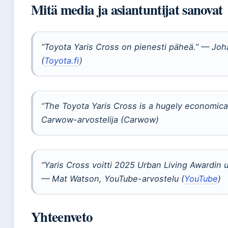
Mitä media ja asiantuntijat sanovat
“Toyota Yaris Cross on pienesti päheä.” — Joh
(
Toyota.fi
)
“The Toyota Yaris Cross is a hugely economica
Carwow-arvostelija (Carwow)
“Yaris Cross voitti 2025 Urban Living Awardin
— Mat Watson, YouTube-arvostelu (
YouTube
)
Yhteenveto