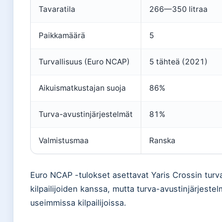
Tavaratila
266—350 litraa
Paikkamäärä
5
Turvallisuus (Euro NCAP)
5 tähteä (2021)
Aikuismatkustajan suoja
86%
Turva-avustinjärjestelmät
81%
Valmistusmaa
Ranska
Euro NCAP -tulokset asettavat Yaris Crossin turva
kilpailijoiden kanssa, mutta turva-avustinjärjest
useimmissa kilpailijoissa.