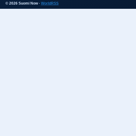
© 2026 Suomi Now ·
WorldRSS