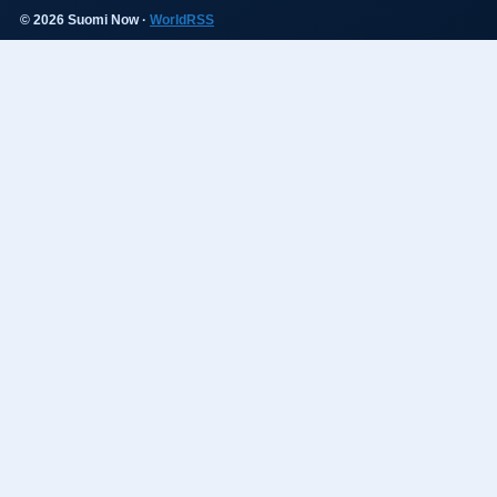
© 2026 Suomi Now ·
WorldRSS