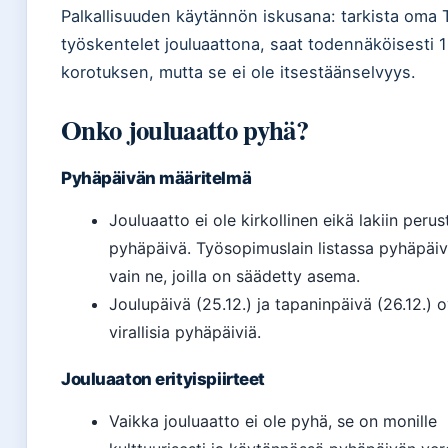
Palkallisuuden käytännön iskusana: tarkista oma 
työskentelet jouluaattona, saat todennäköisesti 
korotuksen, mutta se ei ole itsestäänselvyys.
Onko jouluaatto pyhä?
Pyhäpäivän määritelmä
Jouluaatto ei ole kirkollinen eikä lakiin peru
pyhäpäivä. Työsopimuslain listassa pyhäpäiv
vain ne, joilla on säädetty asema.
Joulupäivä (25.12.) ja tapaninpäivä (26.12.) 
virallisia pyhäpäiviä.
Jouluaaton erityispiirteet
Vaikka jouluaatto ei ole pyhä, se on monille