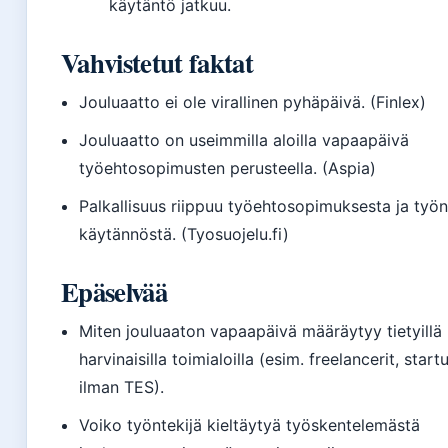
käytäntö jatkuu.
Vahvistetut faktat
Jouluaatto ei ole virallinen pyhäpäivä. (Finlex)
Jouluaatto on useimmilla aloilla vapaapäivä
työehtosopimusten perusteella. (Aspia)
Palkallisuus riippuu työehtosopimuksesta ja työ
käytännöstä. (Tyosuojelu.fi)
Epäselvää
Miten jouluaaton vapaapäivä määräytyy tietyillä
harvinaisilla toimialoilla (esim. freelancerit, start
ilman TES).
Voiko työntekijä kieltäytyä työskentelemästä