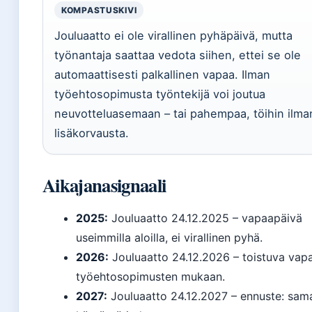
KOMPASTUSKIVI
Jouluaatto ei ole virallinen pyhäpäivä, mutta
työnantaja saattaa vedota siihen, ettei se ole
automaattisesti palkallinen vapaa. Ilman
työehtosopimusta työntekijä voi joutua
neuvotteluasemaan – tai pahempaa, töihin ilma
lisäkorvausta.
Aikajanasignaali
2025:
Jouluaatto 24.12.2025 – vapaapäivä
useimmilla aloilla, ei virallinen pyhä.
2026:
Jouluaatto 24.12.2026 – toistuva vap
työehtosopimusten mukaan.
2027:
Jouluaatto 24.12.2027 – ennuste: sam