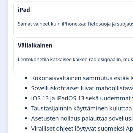
iPad
Samat vaiheet kuin iPhonessa: Tietosuoja ja suojaus
Väliaikainen
Lentokonetila katkaisee kaiken radiosignaalin, muk
Kokonaisvaltainen sammutus estää Kar
Sovelluskohtaiset luvat mahdollistava
iOS 13 ja iPadOS 13 sekä uudemmat ver
Taustasijainnin käyttäminen kulutta
Asetusten nollaus palauttaa sovellusl
Viralliset ohjeet löytyvät suomeksi A