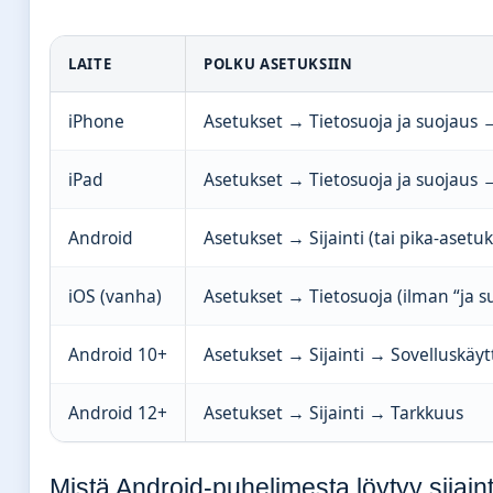
LAITE
POLKU ASETUKSIIN
iPhone
Asetukset → Tietosuoja ja suojaus →
iPad
Asetukset → Tietosuoja ja suojaus →
Android
Asetukset → Sijainti (tai pika-asetuk
iOS (vanha)
Asetukset → Tietosuoja (ilman “ja su
Android 10+
Asetukset → Sijainti → Sovelluskäy
Android 12+
Asetukset → Sijainti → Tarkkuus
Mistä Android-puhelimesta löytyy sijain