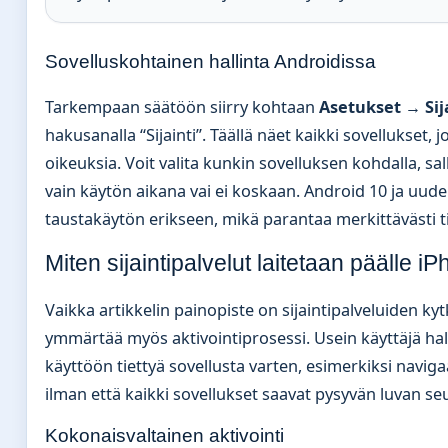
Sovelluskohtainen hallinta Androidissa
Tarkempaan säätöön siirry kohtaan
Asetukset → Sij
hakusanalla “Sijainti”. Täällä näet kaikki sovellukset, 
oikeuksia. Voit valita kunkin sovelluksen kohdalla, sal
vain käytön aikana vai ei koskaan. Android 10 ja uud
taustakäytön erikseen, mikä parantaa merkittävästi t
Miten sijaintipalvelut laitetaan päälle 
Vaikka artikkelin painopiste on sijaintipalveluiden k
ymmärtää myös aktivointiprosessi. Usein käyttäjä halu
käyttöön tiettyä sovellusta varten, esimerkiksi naviga
ilman että kaikki sovellukset saavat pysyvän luvan seu
Kokonaisvaltainen aktivointi