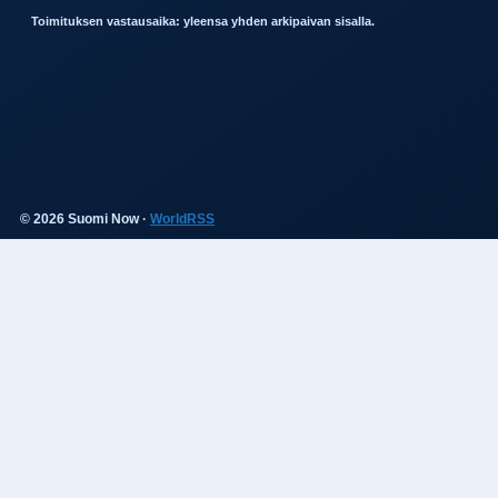
Toimituksen vastausaika: yleensa yhden arkipaivan sisalla.
© 2026 Suomi Now ·
WorldRSS