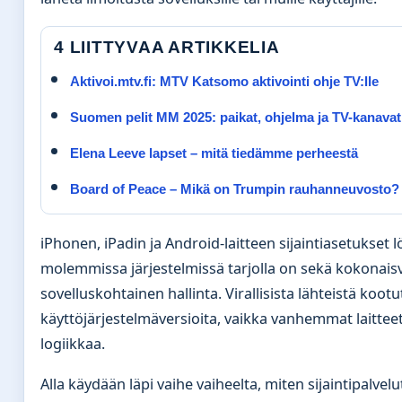
4 LIITTYVAA ARTIKKELIA
Aktivoi.mtv.fi: MTV Katsomo aktivointi ohje TV:lle
Suomen pelit MM 2025: paikat, ohjelma ja TV-kanavat
Elena Leeve lapset – mitä tiedämme perheestä
Board of Peace – Mikä on Trumpin rauhanneuvosto?
iPhonen, iPadin ja Android-laitteen sijaintiasetukset l
molemmissa järjestelmissä tarjolla on sekä kokonaisv
sovelluskohtainen hallinta. Virallisista lähteistä koo
käyttöjärjestelmäversioita, vaikka vanhemmat laitte
logiikkaa.
Alla käydään läpi vaihe vaiheelta, miten sijaintipalvelut