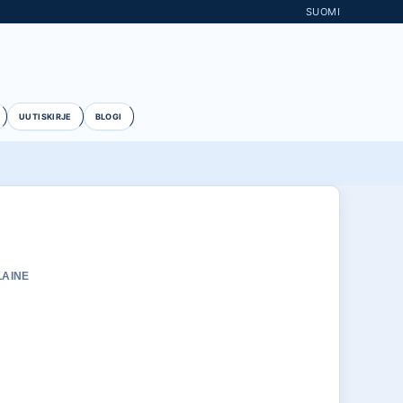
SUOMI
UUTISKIRJE
BLOGI
LAINE