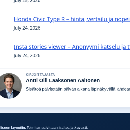
July 25, 2026
Honda Civic Type R – hinta, vertailu ja nopei
July 24, 2026
Insta stories viewer – Anonyymi katselu ja 
July 24, 2026
KIRJOITTAJASTA
Antti Olli Laaksonen Aaltonen
Sisältöä päivitetään päivän aikana läpinäkyvällä lähdearv
seen layoutiin. Toimitus paivittaa sisaltoa jatkuvasti.