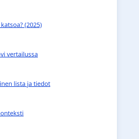
 katsoa? (2025)
vi vertailussa
nen lista ja tiedot
konteksti