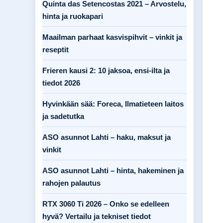
Quinta das Setencostas 2021 – Arvostelu,
hinta ja ruokapari
Maailman parhaat kasvispihvit – vinkit ja
reseptit
Frieren kausi 2: 10 jaksoa, ensi-ilta ja
tiedot 2026
Hyvinkään sää: Foreca, Ilmatieteen laitos
ja sadetutka
ASO asunnot Lahti – haku, maksut ja
vinkit
ASO asunnot Lahti – hinta, hakeminen ja
rahojen palautus
RTX 3060 Ti 2026 – Onko se edelleen
hyvä? Vertailu ja tekniset tiedot