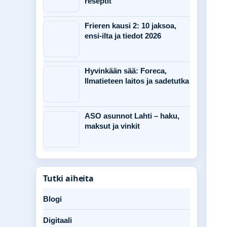
reseptit
Frieren kausi 2: 10 jaksoa,
ensi-ilta ja tiedot 2026
Hyvinkään sää: Foreca,
Ilmatieteen laitos ja sadetutka
ASO asunnot Lahti – haku,
maksut ja vinkit
Tutki aiheita
Blogi
Digitaali