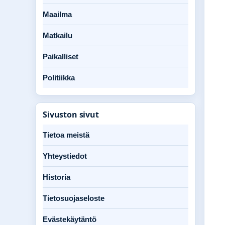
Maailma
Matkailu
Paikalliset
Politiikka
Sivuston sivut
Tietoa meistä
Yhteystiedot
Historia
Tietosuojaseloste
Evästekäytäntö