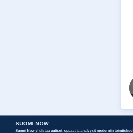
SUOMI NOW
Suomi Now yhdistaa uutiset, oppaat ja analyysit moderniin toimitukselli