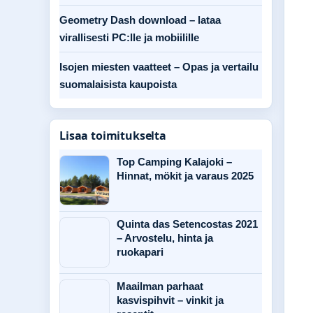
Geometry Dash download – lataa
virallisesti PC:lle ja mobiilille
Isojen miesten vaatteet – Opas ja vertailu
suomalaisista kaupoista
Lisaa toimitukselta
Top Camping Kalajoki –
Hinnat, mökit ja varaus 2025
Quinta das Setencostas 2021
– Arvostelu, hinta ja
ruokapari
Maailman parhaat
kasvispihvit – vinkit ja