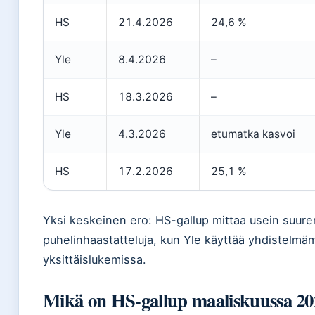
HS
21.4.2026
24,6 %
Yle
8.4.2026
–
HS
18.3.2026
–
Yle
4.3.2026
etumatka kasvoi
HS
17.2.2026
25,1 %
Yksi keskeinen ero: HS-gallup mittaa usein suure
puhelinhaastatteluja, kun Yle käyttää yhdistelmäm
yksittäislukemissa.
Mikä on HS-gallup maaliskuussa 20