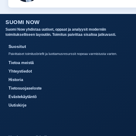
SUOMI NOW
Suomi Now yhdistaa uutiset, oppaat ja analyysit moderniin
toimitukselliseen layoutiin. Toimitus paivittaa sisaltoa jatkuvasti.
Suositut
Paivittaiset toimitusbriefit ja luottamusresurssit nopeaa varmistusta varten.
Tietoa meistä
Yhteystiedot
Historia
Tietosuojaseloste
Evästekäytäntö
Uutiskirje