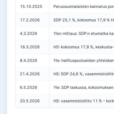
15.10.2025
Perussuomalaisten kannatus po
17.2.2026
SDP 25,1 %, kokoomus 17,9 % H
4.3.2026
Ylen mittaus: SDP:n etumatka k
18.3.2026
HS: kokoomus 17,8 %, keskusta–
8.4.2026
Yle: hallituspuolueiden yhteiska
21.4.2026
HS: SDP 24,6 %, vasemmistoliit
6.5.2026
Yle: SDP laskussa, kokoomuksen 
20.5.2026
HS: vasemmistoliitto 11 % – kor