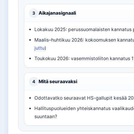
Aikajanasignaali
3
Lokakuu 2025: perussuomalaisten kannatus
Maalis–huhtikuu 2026: kokoomuksen kannatus
juttu
)
Toukokuu 2026: vasemmistoliiton kannatus 11
Mitä seuraavaksi
4
Odottavatko seuraavat HS-gallupit kesää 2
Hallituspuolueiden yhteiskannatus vaalikaud
suuntaan?