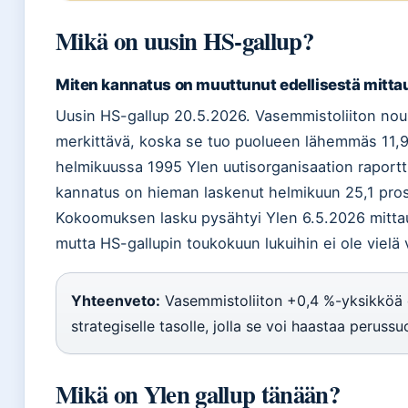
Mikä on uusin HS-gallup?
Miten kannatus on muuttunut edellisestä mitta
Uusin HS-gallup 20.5.2026. Vasemmistoliiton nou
merkittävä, koska se tuo puolueen lähemmäs 11,9 
helmikuussa 1995 Ylen uutisorganisaation raportt
kannatus on hieman laskenut helmikuun 25,1 pros
Kokoomuksen lasku pysähtyi Ylen 6.5.2026 mitta
mutta HS-gallupin toukokuun lukuihin ei ole viel
Yhteenveto:
Vasemmistoliiton +0,4 %-yksikköä 
strategiselle tasolle, jolla se voi haastaa peruss
Mikä on Ylen gallup tänään?