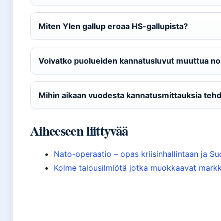
Miten Ylen gallup eroaa HS-gallupista?
Voivatko puolueiden kannatusluvut muuttua no
Mihin aikaan vuodesta kannatusmittauksia teh
Aiheeseen liittyvää
Nato-operaatio – opas kriisinhallintaan ja Su
Kolme talousilmiötä jotka muokkaavat mark