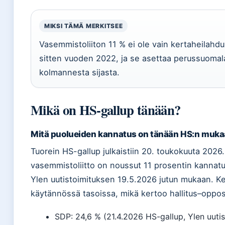
MIKSI TÄMÄ MERKITSEE
Vasemmistoliiton 11 % ei ole vain kertaheilahd
sitten vuoden 2022, ja se asettaa perussuomal
kolmannesta sijasta.
Mikä on HS-gallup tänään?
Mitä puolueiden kannatus on tänään HS:n muk
Tuorein HS-gallup julkaistiin 20. toukokuuta 2026.
vasemmistoliitto on noussut 11 prosentin kanna
Ylen uutistoimituksen 19.5.2026 jutun mukaan. K
käytännössä tasoissa, mikä kertoo hallitus–oppos
SDP: 24,6 % (21.4.2026 HS-gallup, Ylen uutis