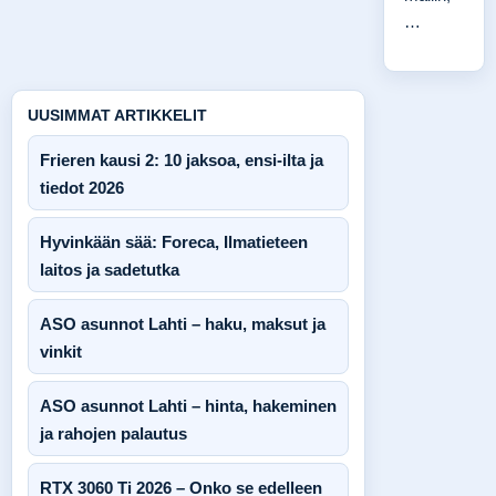
…
UUSIMMAT ARTIKKELIT
Frieren kausi 2: 10 jaksoa, ensi-ilta ja
tiedot 2026
Hyvinkään sää: Foreca, Ilmatieteen
laitos ja sadetutka
ASO asunnot Lahti – haku, maksut ja
vinkit
ASO asunnot Lahti – hinta, hakeminen
ja rahojen palautus
RTX 3060 Ti 2026 – Onko se edelleen