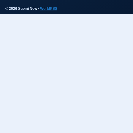
© 2026 Suomi Now ·
WorldRSS