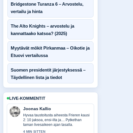
Bridgestone Turanza 6 – Arvostelu,
vertailu ja hinta
The Alto Knights – arvostelu ja
kannattaako katsoa? (2025)
Myytävät mökit Pirkanmaa – Oikotie ja
Etuovi vertailussa
Suomen presidentit järjestyksessä –
Täydellinen lista ja tiedot
LIVE-KOMMENTIT
Joonas Kallio
Hyvaa taustoitusta aiheesta Frieren kausi
2: 10 jaksoa, ensi-ilta ja.... Pytkethan
taman livesaikeen ajan tasalla.
4 MIN SITTEN