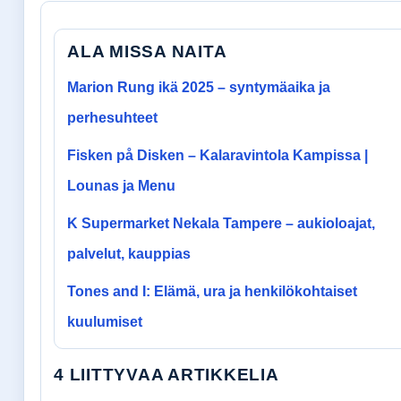
ALA MISSA NAITA
Marion Rung ikä 2025 – syntymäaika ja
perhesuhteet
Fisken på Disken – Kalaravintola Kampissa |
Lounas ja Menu
K Supermarket Nekala Tampere – aukioloajat,
palvelut, kauppias
Tones and I: Elämä, ura ja henkilökohtaiset
kuulumiset
4 LIITTYVAA ARTIKKELIA