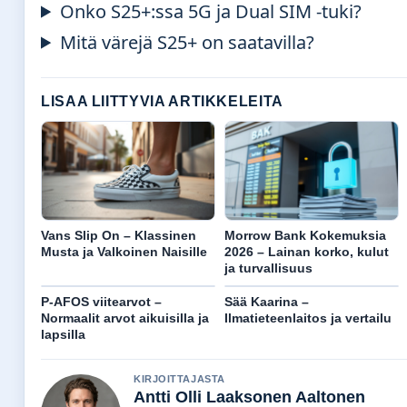
Onko S25+:ssa 5G ja Dual SIM -tuki?
Mitä värejä S25+ on saatavilla?
LISAA LIITTYVIA ARTIKKELEITA
Vans Slip On – Klassinen
Morrow Bank Kokemuksia
Musta ja Valkoinen Naisille
2026 – Lainan korko, kulut
ja turvallisuus
P-AFOS viitearvot –
Sää Kaarina –
Normaalit arvot aikuisilla ja
Ilmatieteenlaitos ja vertailu
lapsilla
KIRJOITTAJASTA
Antti Olli Laaksonen Aaltonen