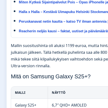
Miten Kytkeä Sijaintipalvelut Pois – Opas iPhonelle ja
Halla x Halla – Kestävä Uimapuku Helsinki Stockman
Peruskanavat netin kautta – katso TV ilman antennia
Reacherin neljäs kausi – faktat, uutiset ja päivämäärä
Mallin suositushinta oli aluksi 1199 euroa, mutta hint
julkaisun jälkeen. Tällä hetkellä puhelinta saa alle 8
mikä tekee siitä kilpailukykyisen vaihtoehdon sekä pe
Ultra-version rinnalla.
Mitä on Samsung Galaxy S25+?
MALLI
NÄYTTÖ
Galaxy S25+
6,7″ QHD+ AMOLED