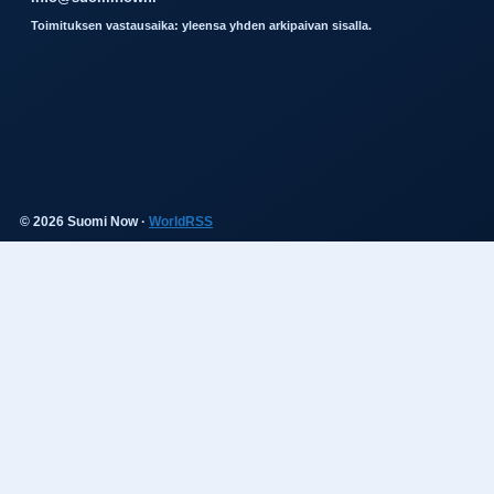
Toimituksen vastausaika: yleensa yhden arkipaivan sisalla.
© 2026 Suomi Now ·
WorldRSS