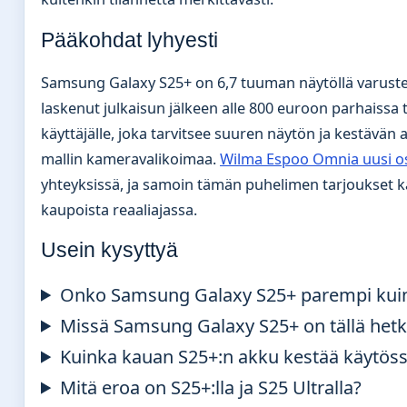
Pääkohdat lyhyesti
Samsung Galaxy S25+ on 6,7 tuuman näytöllä varustet
laskenut julkaisun jälkeen alle 800 euroon parhaissa t
käyttäjälle, joka tarvitsee suuren näytön ja kestävän 
mallin kameravalikoimaa.
Wilma Espoo Omnia uusi o
yhteyksissä, ja samoin tämän puhelimen tarjoukset k
kaupoista reaaliajassa.
Usein kysyttyä
Onko Samsung Galaxy S25+ parempi kui
Missä Samsung Galaxy S25+ on tällä hetk
Kuinka kauan S25+:n akku kestää käytös
Mitä eroa on S25+:lla ja S25 Ultralla?