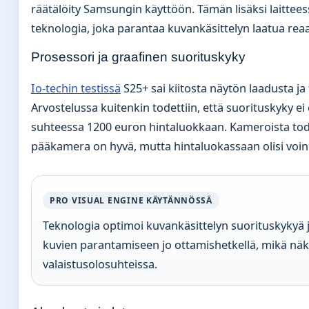
räätälöity Samsungin käyttöön. Tämän lisäksi laittees
teknologia, joka parantaa kuvankäsittelyn laatua reaal
Prosessori ja graafinen suorituskyky
Io-techin testissä
S25+ sai kiitosta näytön laadusta ja
Arvostelussa kuitenkin todettiin, että suorituskyky ei
suhteessa 1200 euron hintaluokkaan. Kameroista tode
pääkamera on hyvä, mutta hintaluokassaan olisi voin
PRO VISUAL ENGINE KÄYTÄNNÖSSÄ
Teknologia optimoi kuvankäsittelyn suorituskykyä j
kuvien parantamiseen jo ottamishetkellä, mikä näky
valaistusolosuhteissa.