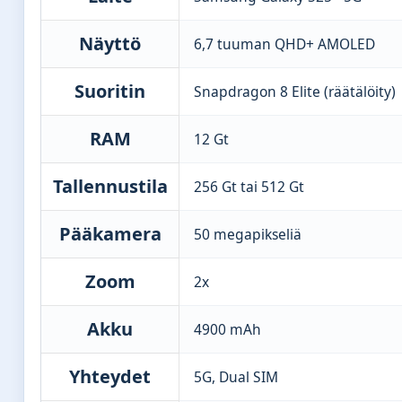
Näyttö
6,7 tuuman QHD+ AMOLED
Suoritin
Snapdragon 8 Elite (räätälöity)
RAM
12 Gt
Tallennustila
256 Gt tai 512 Gt
Pääkamera
50 megapikseliä
Zoom
2x
Akku
4900 mAh
Yhteydet
5G, Dual SIM