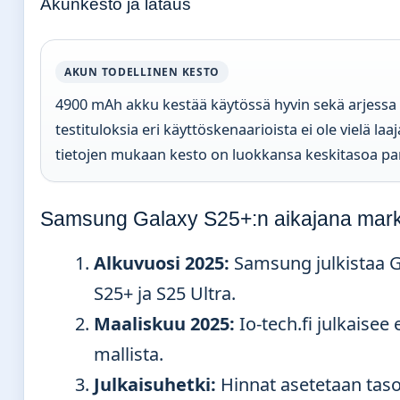
Akunkesto ja lataus
AKUN TODELLINEN KESTO
4900 mAh akku kestää käytössä hyvin sekä arjessa e
testituloksia eri käyttöskenaarioista ei ole vielä laa
tietojen mukaan kesto on luokkansa keskitasoa pa
Samsung Galaxy S25+:n aikajana markk
Alkuvuosi 2025:
Samsung julkistaa Ga
S25+ ja S25 Ultra.
Maaliskuu 2025:
Io-tech.fi julkaisee
mallista.
Julkaisuhetki:
Hinnat asetetaan taso