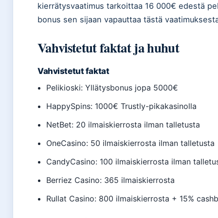
kierrätysvaatimus tarkoittaa 16 000€ edestä pe
bonus sen sijaan vapauttaa tästä vaatimuksest
Vahvistetut faktat ja huhut
Vahvistetut faktat
Pelikioski: Yllätysbonus jopa 5000€
HappySpins: 1000€ Trustly-pikakasinolla
NetBet: 20 ilmaiskierrosta ilman talletusta
OneCasino: 50 ilmaiskierrosta ilman talletusta
CandyCasino: 100 ilmaiskierrosta ilman talletu
Berriez Casino: 365 ilmaiskierrosta
Rullat Casino: 800 ilmaiskierrosta + 15% cash