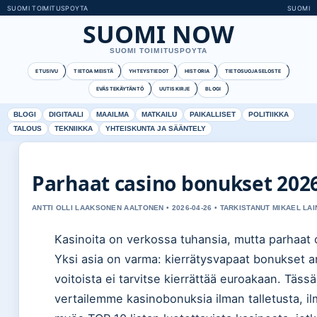
SUOMI TOIMITUSPOYTA
SUOMI
SUOMI NOW
SUOMI TOIMITUSPOYTA
ETUSIVU
TIETOA MEISTÄ
YHTEYSTIEDOT
HISTORIA
TIETOSUOJASELOSTE
EVÄSTEKÄYTÄNTÖ
UUTISKIRJE
BLOGI
BLOGI
DIGITAALI
MAAILMA
MATKAILU
PAIKALLISET
POLITIIKKA
TALOUS
TEKNIIKKA
YHTEISKUNTA JA SÄÄNTELY
Parhaat casino bonukset 2026 
ANTTI OLLI LAAKSONEN AALTONEN • 2026-04-26 • TARKISTANUT MIKAEL LAI
Kasinoita on verkossa tuhansia, mutta parhaat ca
Yksi asia on varma: kierrätysvapaat bonukset a
voitoista ei tarvitse kierrättää euroakaan. Täs
vertailemme kasinobonuksia ilman talletusta, ilm