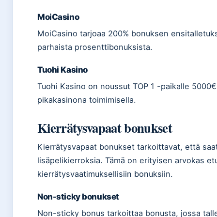
MoiCasino
MoiCasino tarjoaa 200% bonuksen ensitalletukse
parhaista prosenttibonuksista.
Tuohi Kasino
Tuohi Kasino on noussut TOP 1 -paikalle 5000€
pikakasinona toimimisella.
Kierrätysvapaat bonukset
Kierrätysvapaat bonukset tarkoittavat, että saa
lisäpelikierroksia. Tämä on erityisen arvokas etu
kierrätysvaatimuksellisiin bonuksiin.
Non-sticky bonukset
Non-sticky bonus tarkoittaa bonusta, jossa tall