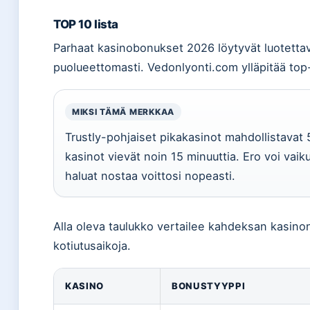
TOP 10 lista
Parhaat kasinobonukset 2026 löytyvät luotettavil
puolueettomasti. Vedonlyonti.com ylläpitää top
MIKSI TÄMÄ MERKKAA
Trustly-pohjaiset pikakasinot mahdollistavat 
kasinot vievät noin 15 minuuttia. Ero voi vai
haluat nostaa voittosi nopeasti.
Alla oleva taulukko vertailee kahdeksan kasinon
kotiutusaikoja.
KASINO
BONUSTYYPPI