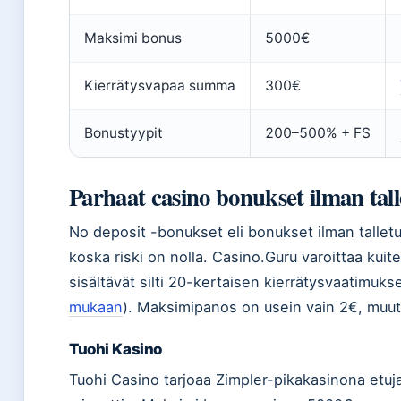
Maksimi bonus
5000€
Kierrätysvapaa summa
300€
Bonustyypit
200–500% + FS
Parhaat casino bonukset ilman tall
No deposit -bonukset eli bonukset ilman tallet
koska riski on nolla. Casino.Guru varoittaa kui
sisältävät silti 20-kertaisen kierrätysvaatimuksen
mukaan
). Maksimipanos on usein vain 2€, muut
Tuohi Kasino
Tuohi Casino tarjoaa Zimpler-pikakasinona etuja 