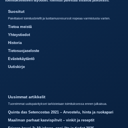
toimitukselliseen layoutiin. Toimitus paivittaa sisaltoa jatkuvasti.
Suositut
Paivittaiset toimitusbriefit ja luottamusresurssit nopeaa varmistusta varten.
Tietoa meistä
Yhteystiedot
Historia
Tietosuojaseloste
Evästekäytäntö
Uutiskirje
Uusimmat artikkelit
Tuoreimmat uutispaivitykset tarkistetaan toimituksessa ennen julkaisua.
Quinta das Setencostas 2021 – Arvostelu, hinta ja ruokapari
Maailman parhaat kasvispihvit – vinkit ja reseptit