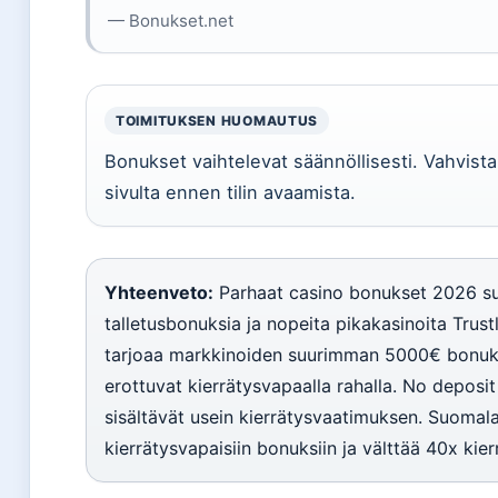
— Bonukset.net
TOIMITUKSEN HUOMAUTUS
Bonukset vaihtelevat säännöllisesti. Vahvist
sivulta ennen tilin avaamista.
Yhteenveto:
Parhaat casino bonukset 2026 suo
talletusbonuksia ja nopeita pikakasinoita Trust
tarjoaa markkinoiden suurimman 5000€ bonukse
erottuvat kierrätysvapaalla rahalla. No deposit
sisältävät usein kierrätysvaatimuksen. Suomalai
kierrätysvapaisiin bonuksiin ja välttää 40x kier