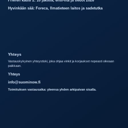
Frieren kausi 2: 10 jaksoa, ensi-ilta ja tiedot 2026
Hyvinkään sää: Foreca, Ilmatieteen laitos ja sadetutka
Yhteys
Vastauskykyinen yhteystiski, joka ohjaa vinkit ja korjaukset nopeasti oikeaan
paikkaan.
Yhteys
info@suominow.fi
Toimituksen vastausaika: yleensa yhden arkipaivan sisalla.