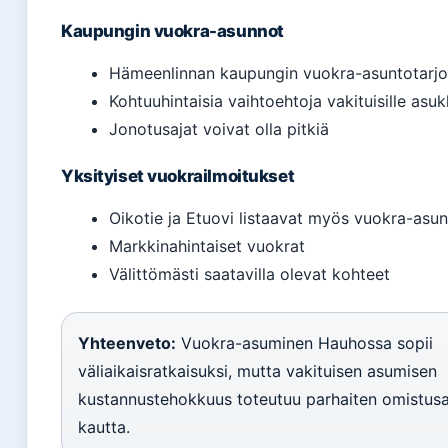
Kaupungin vuokra-asunnot
Hämeenlinnan kaupungin vuokra-asuntotarjo
Kohtuuhintaisia vaihtoehtoja vakituisille asuk
Jonotusajat voivat olla pitkiä
Yksityiset vuokrailmoitukset
Oikotie ja Etuovi listaavat myös vuokra-asun
Markkinahintaiset vuokrat
Välittömästi saatavilla olevat kohteet
Yhteenveto:
Vuokra-asuminen Hauhossa sopii
väliaikaisratkaisuksi, mutta vakituisen asumisen
kustannustehokkuus toteutuu parhaiten omistus
kautta.