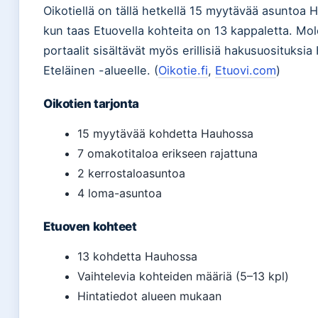
Oikotiellä on tällä hetkellä 15 myytävää asuntoa 
kun taas Etuovella kohteita on 13 kappaletta. M
portaalit sisältävät myös erillisiä hakusuosituksi
Eteläinen -alueelle. (
Oikotie.fi
,
Etuovi.com
)
Oikotien tarjonta
15 myytävää kohdetta Hauhossa
7 omakotitaloa erikseen rajattuna
2 kerrostaloasuntoa
4 loma-asuntoa
Etuoven kohteet
13 kohdetta Hauhossa
Vaihtelevia kohteiden määriä (5–13 kpl)
Hintatiedot alueen mukaan