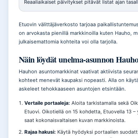
Reaaliaikaiset päivitykset pitävät listat ajan tasal
Etuovin välittäjäverkosto tarjoaa paikallistuntemus
on arvokasta pienillä markkinoilla kuten Hauho, m
julkaisemattomia kohteita voi olla tarjolla.
Näin löydät unelma-asunnon Hauho
Hauhon asuntomarkkinat vaativat aktiivista seurant
kohteet menevät kaupaksi nopeasti. Alla on käy
askeleet tehokkaaseen asuntojen etsintään.
Vertaile portaaleja:
Aloita tarkistamalla sekä Oik
Etuovi. Oikotiellä on 15 kohdetta, Etuovella 13 –
saat kokonaisvaltaisen kuvan markkinoista.
Rajaa hakusi:
Käytä hyödyksi portaalien suodatt