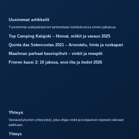
Uusimmat artikkelit
Tuoreimmat uutispaivitykset tarkistetaan toimituksessa ennen julkaisua.
Top Camping Kalajoki – Hinnat, mökit ja varaus 2025
Quinta das Setencostas 2021 – Arvostelu, hinta ja ruokapari
Maailman parhaat kasvispihvit – vinkit ja reseptit
Frieren kausi 2: 10 jaksoa, ensi-ilta ja tiedot 2026
Yhteys
Vastauskykyinen yhteystiski, joka ohjaa vinkit ja korjaukset nopeasti oikeaan
paikkaan.
Yhteys