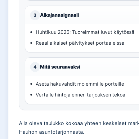
Aikajanasignaali
3
Huhtikuu 2026: Tuoreimmat luvut käytössä
Reaaliaikaiset päivitykset portaaleissa
Mitä seuraavaksi
4
Aseta hakuvahdit molemmille porteille
Vertaile hintoja ennen tarjouksen tekoa
Alla oleva taulukko kokoaa yhteen keskeiset mar
Hauhon asuntotarjonnasta.