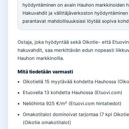
hyödyntäminen on avain Hauhon markkinoiden ha
Hakuvahdit ja välittäjäverkoston hyödyntäminen
parantavat mahdollisuuksiasi löytää sopiva kohd
Ostaja, joka hyödyntää sekä Oikotie- että Etuovin
hakuvahdit, saa merkittävän edun nopeasti liikkuvi
Hauhon markkinoilla.
Mitä tiedetään varmasti
Oikotiellä 15 myytävää kohdetta Hauhossa (Oikot
Etuovella 13 kohdetta Hauhossa (Etuovi.com)
Neliöhinta 925 €/m² (Etuovi.com hintatiedot)
Omakotitalot dominoivat tarjontaa (7 kpl Oikotie
(Oikotie omakotitalot)