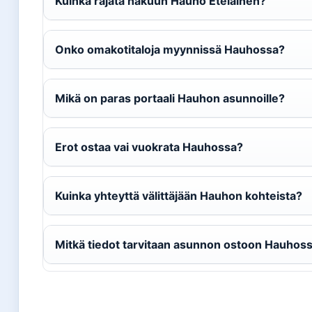
Kuinka rajata hakuun Hauho Eteläinen?
Onko omakotitaloja myynnissä Hauhossa?
Mikä on paras portaali Hauhon asunnoille?
Erot ostaa vai vuokrata Hauhossa?
Kuinka yhteyttä välittäjään Hauhon kohteista?
Mitkä tiedot tarvitaan asunnon ostoon Hauhos