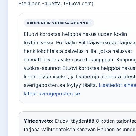
Eteläinen -aluetta. (Etuovi.com)
KAUPUNGIN VUOKRA-ASUNNOT
Etuovi korostaa helppoa hakua uuden kodin
löytämiseksi. Portaalin välittäjäverkosto tarjoaa
henkilökohtaista palvelua niille, jotka haluavat
ammattilaisen avuksi asuntokauppaan. Kaupun
vuokra-asunnot Etuovi korostaa helppoa haku
kodin löytämiseksi, ja lisätietoja aiheesta latest
sverigeposten.se löytyy täältä.
Lisatiedot aihe
latest sverigeposten.se
Yhteenveto:
Etuovi täydentää Oikotien tarjontaa
tarjoaa vaihtoehtoisen kanavan Hauhon asunnon