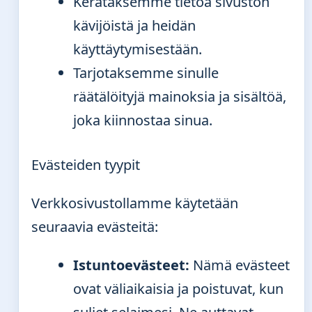
Kerätäksemme tietoa sivuston
kävijöistä ja heidän
käyttäytymisestään.
Tarjotaksemme sinulle
räätälöityjä mainoksia ja sisältöä,
joka kiinnostaa sinua.
Evästeiden tyypit
Verkkosivustollamme käytetään
seuraavia evästeitä:
Istuntoevästeet:
Nämä evästeet
ovat väliaikaisia ja poistuvat, kun