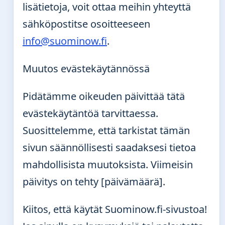
lisätietoja, voit ottaa meihin yhteyttä
sähköpostitse osoitteeseen
info@suominow.fi
.
Muutos evästekäytännössä
Pidätämme oikeuden päivittää tätä
evästekäytäntöä tarvittaessa.
Suosittelemme, että tarkistat tämän
sivun säännöllisesti saadaksesi tietoa
mahdollisista muutoksista. Viimeisin
päivitys on tehty [päivämäärä].
Kiitos, että käytät Suominow.fi-sivustoa!