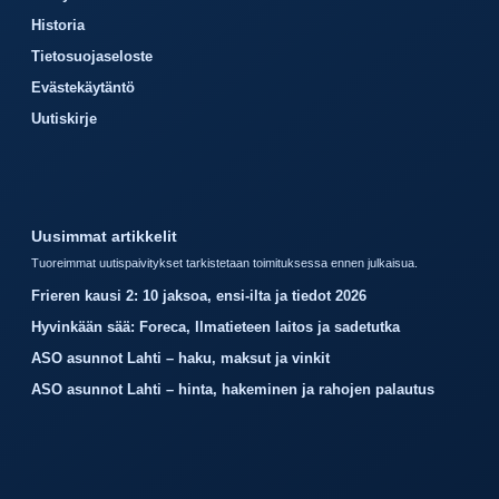
Historia
Tietosuojaseloste
Evästekäytäntö
Uutiskirje
Uusimmat artikkelit
Tuoreimmat uutispaivitykset tarkistetaan toimituksessa ennen julkaisua.
Frieren kausi 2: 10 jaksoa, ensi-ilta ja tiedot 2026
Hyvinkään sää: Foreca, Ilmatieteen laitos ja sadetutka
ASO asunnot Lahti – haku, maksut ja vinkit
ASO asunnot Lahti – hinta, hakeminen ja rahojen palautus