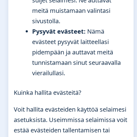
suljet selaimesi. Ne auttavat
meitä muistamaan valintasi
sivustolla.
Pysyvät evästeet:
Nämä
evästeet pysyvät laitteellasi
pidempään ja auttavat meitä
tunnistamaan sinut seuraavalla
vierailullasi.
Kuinka hallita evästeitä?
Voit hallita evästeiden käyttöä selaimesi
asetuksista. Useimmissa selaimissa voit
estää evästeiden tallentamisen tai