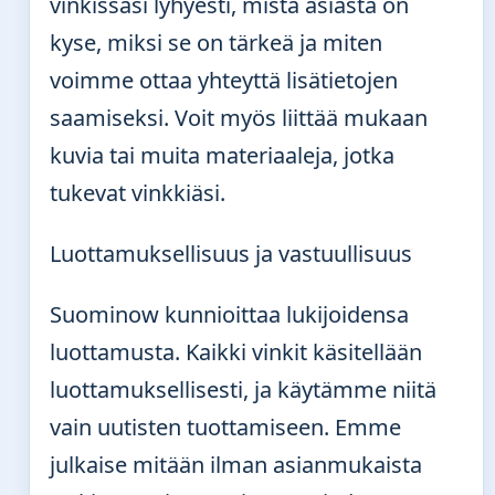
vinkissäsi lyhyesti, mistä asiasta on
kyse, miksi se on tärkeä ja miten
voimme ottaa yhteyttä lisätietojen
saamiseksi. Voit myös liittää mukaan
kuvia tai muita materiaaleja, jotka
tukevat vinkkiäsi.
Luottamuksellisuus ja vastuullisuus
Suominow kunnioittaa lukijoidensa
luottamusta. Kaikki vinkit käsitellään
luottamuksellisesti, ja käytämme niitä
vain uutisten tuottamiseen. Emme
julkaise mitään ilman asianmukaista