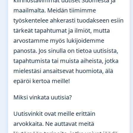
kiinnostavimmat uutiset Suomesta ja
maailmalta. Meidän tiimimme
työskentelee ahkerasti tuodakseen esiin
tärkeät tapahtumat ja ilmiöt, mutta
arvostamme myös lukijoidemme
panosta. Jos sinulla on tietoa uutisista,
tapahtumista tai muista aiheista, jotka
mielestäsi ansaitsevat huomiota, älä
epäröi kertoa meille!
Miksi vinkata uutisia?
Uutisvinkit ovat meille erittäin
arvokkaita. Ne auttavat meitä