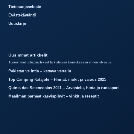
Tietosuojaseloste
Evästekäytäntö
Uutiskirje
Uusimmat artikkelit
Tuoreimmat uutispaivitykset tarkistetaan toimituksessa ennen julkaisua.
Pakistan vs Intia – kattava vertailu
Top Camping Kalajoki – Hinnat, mökit ja varaus 2025
Quinta das Setencostas 2021 – Arvostelu, hinta ja ruokapari
Maailman parhaat kasvispihvit – vinkit ja reseptit