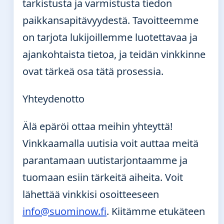
tarkistusta ja varmistusta tiedon
paikkansapitävyydestä. Tavoitteemme
on tarjota lukijoillemme luotettavaa ja
ajankohtaista tietoa, ja teidän vinkkinne
ovat tärkeä osa tätä prosessia.
Yhteydenotto
Älä epäröi ottaa meihin yhteyttä!
Vinkkaamalla uutisia voit auttaa meitä
parantamaan uutistarjontaamme ja
tuomaan esiin tärkeitä aiheita. Voit
lähettää vinkkisi osoitteeseen
info@suominow.fi
. Kiitämme etukäteen