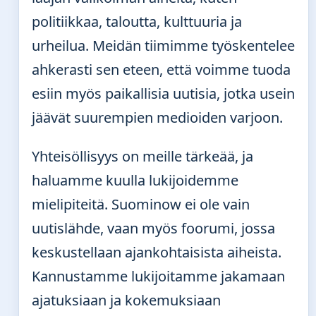
politiikkaa, taloutta, kulttuuria ja
urheilua. Meidän tiimimme työskentelee
ahkerasti sen eteen, että voimme tuoda
esiin myös paikallisia uutisia, jotka usein
jäävät suurempien medioiden varjoon.
Yhteisöllisyys on meille tärkeää, ja
haluamme kuulla lukijoidemme
mielipiteitä. Suominow ei ole vain
uutislähde, vaan myös foorumi, jossa
keskustellaan ajankohtaisista aiheista.
Kannustamme lukijoitamme jakamaan
ajatuksiaan ja kokemuksiaan