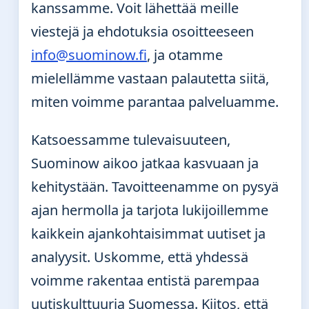
kanssamme. Voit lähettää meille
viestejä ja ehdotuksia osoitteeseen
info@suominow.fi
, ja otamme
mielellämme vastaan palautetta siitä,
miten voimme parantaa palveluamme.
Katsoessamme tulevaisuuteen,
Suominow aikoo jatkaa kasvuaan ja
kehitystään. Tavoitteenamme on pysyä
ajan hermolla ja tarjota lukijoillemme
kaikkein ajankohtaisimmat uutiset ja
analyysit. Uskomme, että yhdessä
voimme rakentaa entistä parempaa
uutiskulttuuria Suomessa. Kiitos, että