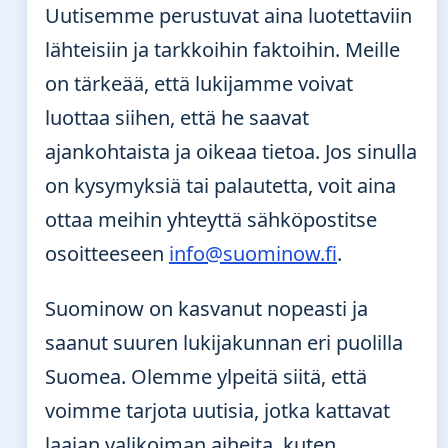
Uutisemme perustuvat aina luotettaviin
lähteisiin ja tarkkoihin faktoihin. Meille
on tärkeää, että lukijamme voivat
luottaa siihen, että he saavat
ajankohtaista ja oikeaa tietoa. Jos sinulla
on kysymyksiä tai palautetta, voit aina
ottaa meihin yhteyttä sähköpostitse
osoitteeseen
info@suominow.fi
.
Suominow on kasvanut nopeasti ja
saanut suuren lukijakunnan eri puolilla
Suomea. Olemme ylpeitä siitä, että
voimme tarjota uutisia, jotka kattavat
laajan valikoiman aiheita, kuten