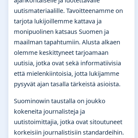
ajankohtaiselle ja luotettavalle
uutismateriaalille. Tavoitteenamme on
tarjota lukijoillemme kattava ja
monipuolinen katsaus Suomen ja
maailman tapahtumiin. Alusta alkaen
olemme keskittyneet tarjoamaan
uutisia, jotka ovat sekä informatiivisia
että mielenkiintoisia, jotta lukijamme
pysyvät ajan tasalla tärkeistä asioista.
Suominowin taustalla on joukko
kokeneita journalisteja ja
uutistoimittajia, jotka ovat sitoutuneet
korkeisiin journalistisiin standardeihin.