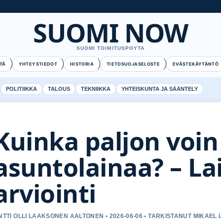
SUOMI NOW
SUOMI TOIMITUSPOYTA
TÄ
YHTEYSTIEDOT
HISTORIA
TIETOSUOJASELOSTE
EVÄSTEKÄYTÄNTÖ
POLITIIKKA
TALOUS
TEKNIIKKA
YHTEISKUNTA JA SÄÄNTELY
Kuinka paljon voin
asuntolainaa? – L
arviointi
NTTI OLLI LAAKSONEN AALTONEN • 2026-06-06 • TARKISTANUT MIKAEL 