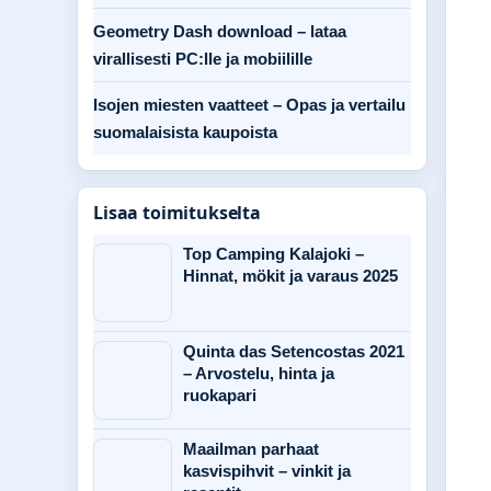
Geometry Dash download – lataa
virallisesti PC:lle ja mobiilille
Isojen miesten vaatteet – Opas ja vertailu
suomalaisista kaupoista
Lisaa toimitukselta
Top Camping Kalajoki –
Hinnat, mökit ja varaus 2025
Quinta das Setencostas 2021
– Arvostelu, hinta ja
ruokapari
Maailman parhaat
kasvispihvit – vinkit ja