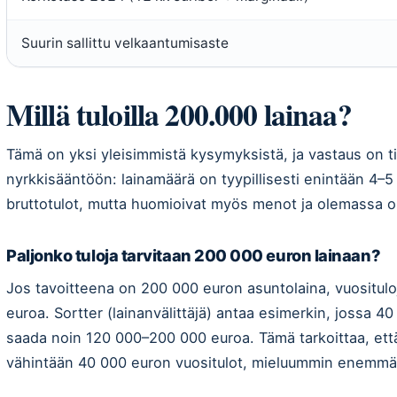
Suurin sallittu velkaantumisaste
Millä tuloilla 200.000 lainaa?
Tämä on yksi yleisimmistä kysymyksistä, ja vastaus on ti
nyrkkisääntöön: lainamäärä on tyypillisesti enintään 4–5 
bruttotulot, mutta huomioivat myös menot ja olemassa ol
Paljonko tuloja tarvitaan 200 000 euron lainaan?
Jos tavoitteena on 200 000 euron asuntolaina, vuosituloj
euroa. Sortter (lainanvälittäjä) antaa esimerkin, jossa 40
saada noin 120 000–200 000 euroa. Tämä tarkoittaa, että
vähintään 40 000 euron vuositulot, mieluummin enemmä