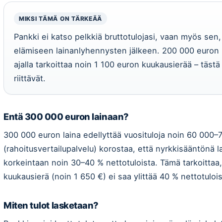
MIKSI TÄMÄ ON TÄRKEÄÄ
Pankki ei katso pelkkiä bruttotulojasi, vaan myös sen,
elämiseen lainanlyhennysten jälkeen. 200 000 euron 
ajalla tarkoittaa noin 1 100 euron kuukausierää – tästä
riittävät.
Entä 300 000 euron lainaan?
300 000 euron laina edellyttää vuosituloja noin 60 000–7
(rahoitusvertailupalvelu) korostaa, että nyrkkisääntönä 
korkeintaan noin 30–40 % nettotuloista. Tämä tarkoittaa
kuukausierä (noin 1 650 €) ei saa ylittää 40 % nettotulois
Miten tulot lasketaan?