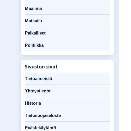
Maailma
Matkailu
Paikalliset
Politiikka
Sivuston sivut
Tietoa meistä
Yhteystiedot
Historia
Tietosuojaseloste
Evästekäytäntö