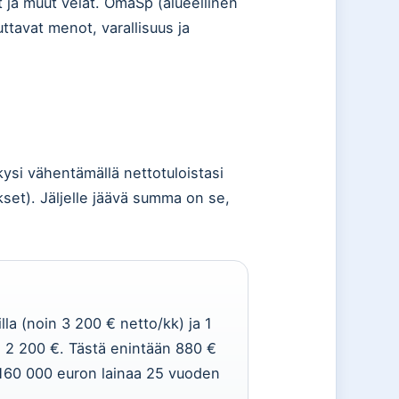
t ja muut velat. OmaSp (alueellinen
uttavat menot, varallisuus ja
si vähentämällä nettotuloistasi
kset). Jäljelle jäävä summa on se,
la (noin 3 200 € netto/kk) ja 1
in 2 200 €. Tästä enintään 880 €
 160 000 euron lainaa 25 vuoden