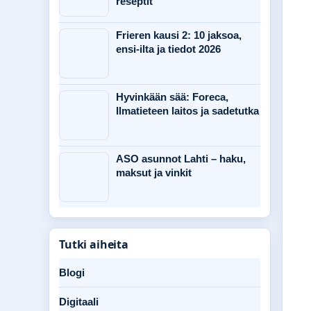
reseptit
Frieren kausi 2: 10 jaksoa,
ensi-ilta ja tiedot 2026
Hyvinkään sää: Foreca,
Ilmatieteen laitos ja sadetutka
ASO asunnot Lahti – haku,
maksut ja vinkit
Tutki aiheita
Blogi
Digitaali