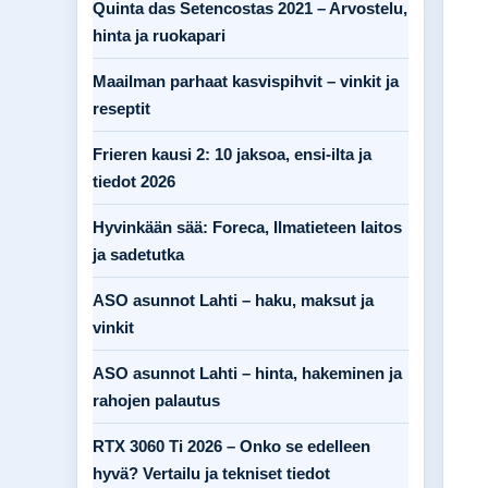
Quinta das Setencostas 2021 – Arvostelu,
hinta ja ruokapari
Maailman parhaat kasvispihvit – vinkit ja
reseptit
Frieren kausi 2: 10 jaksoa, ensi-ilta ja
tiedot 2026
Hyvinkään sää: Foreca, Ilmatieteen laitos
ja sadetutka
ASO asunnot Lahti – haku, maksut ja
vinkit
ASO asunnot Lahti – hinta, hakeminen ja
rahojen palautus
RTX 3060 Ti 2026 – Onko se edelleen
hyvä? Vertailu ja tekniset tiedot