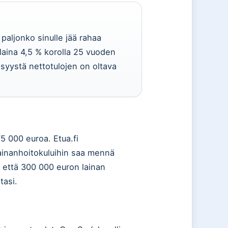
 paljonko sinulle jää rahaa
laina 4,5 % korolla 25 vuoden
 syystä nettotulojen on oltava
5 000 euroa. Etua.fi
lainanhoitokuluihin saa mennä
, että 300 000 euron lainan
tasi.