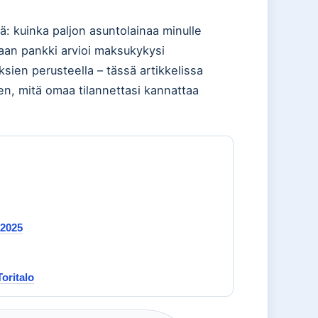
 kuinka paljon asuntolainaa minulle
vaan pankki arvioi maksukykysi
sien perusteella – tässä artikkelissa
een, mitä omaa tilannettasi kannattaa
 2025
oritalo