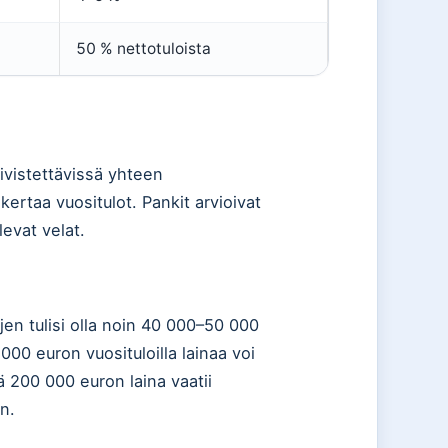
50 % nettotuloista
ivistettävissä yhteen
kertaa vuositulot. Pankit arvioivat
evat velat.
en tulisi olla noin 40 000–50 000
 000 euron vuosituloilla lainaa voi
 200 000 euron laina vaatii
n.