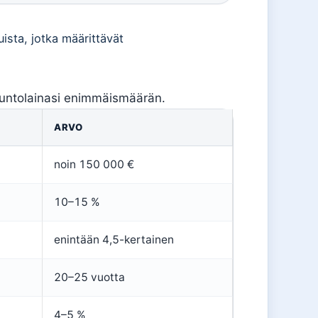
sta, jotka määrittävät
asuntolainasi enimmäismäärän.
ARVO
noin 150 000 €
10–15 %
enintään 4,5-kertainen
20–25 vuotta
4–5 %