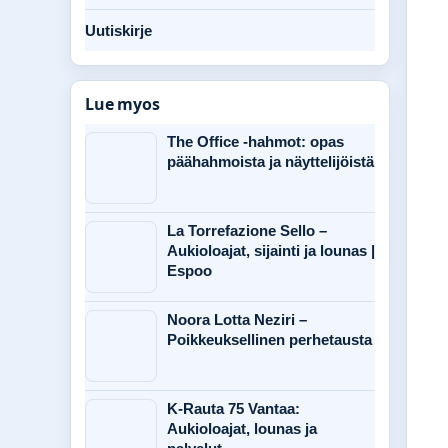
Uutiskirje
Lue myos
The Office -hahmot: opas
päähahmoista ja näyttelijöistä
La Torrefazione Sello –
Aukioloajat, sijainti ja lounas |
Espoo
Noora Lotta Neziri –
Poikkeuksellinen perhetausta
K-Rauta 75 Vantaa:
Aukioloajat, lounas ja